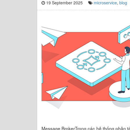
19 September 2025
microservice
,
blog
Message BrokerTrong các hệ thống phân tán 