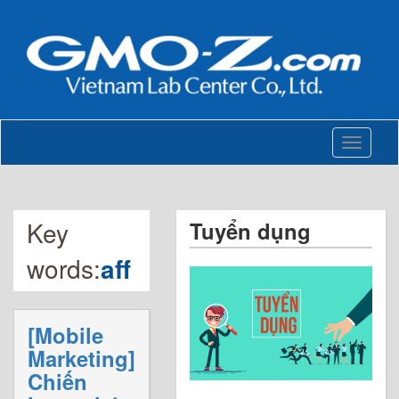
Toggle
navigati
Key
Tuyển dụng
words:
aff
[Mobile
Marketing]
Chiến