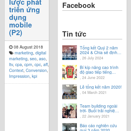
lược phát
Facebook
triển ứng
dụng
mobile
(P2)
Tin tức
08 August 2018
Tổng kết Quý 2 năm
2024 & Chia sẻ định
marketing
,
digital
hướng Quý 3 năm
, 26 July 2024
marketing
,
seo
,
aso
,
2024
ltv
,
cpa
,
cpm
,
cpc
,
aff
,
Bí kíp nâng cao trình
Context
,
Conversion
,
độ giao tiếp tiếng
Impression
,
kpi
Nhật.
, 24 June 2022
Lễ tổng kết năm 2020!
, 04 March 2021
Team building ngoài
trời- Buổi trải nghiệm
tuyệt vời.
, 22 January 2021
Báo cáo nghiên cứu
quý 3 năm 2020