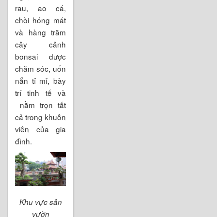
rau, ao cá,
chòi hóng mát
và hàng trăm
cây cảnh
bonsai được
chăm sóc, uốn
nắn tỉ mỉ, bày
trí tinh tế và
nằm trọn tất
cả trong khuôn
viên của gia
đình.
Khu vực sân
vườn