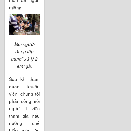
món ăn ngon
miệng.
Mọi người
đang tập
trung" xử lý 2
em" gà.
Sau khi tham
quan khuôn
viên, chúng tôi
phân công mỗi
người 1 việc
tham gia nấu
nướng, chế
biến món ăn