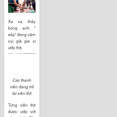
Xa xa, thấy
bóng anh "
sếp" đang cặm
cụi giã gia vị
ướp thịt.
Các thanh
niên đang trổ
tài xiên thịt
Từng xiên thịt
được ướp với