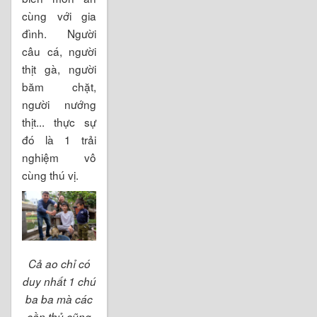
cùng với gia
đình. Người
câu cá, người
thịt gà, người
băm chặt,
người nướng
thịt... thực sự
đó là 1 trải
nghiệm vô
cùng thú vị.
Cả ao chỉ có
duy nhất 1 chú
ba ba mà các
cần thủ cũng