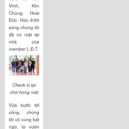
Vĩnh, Kim
Chung, Hoài
Đức. Hơn 9:00
sáng chúng tôi
đã có mặt tại
nhà của
member L.Đ.T.
Check in tại
chòi hóng mát
Vừa bước tới
cổng, chúng
tôi vô cùng bất
ngờ, từ vườn