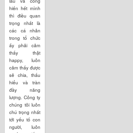
trong tổ chức
gắn bó được
lâu và cống
hiến hết mình
thì điều quan
trọng nhất là
các cá nhân
trong tổ chức
ấy phải cảm
thấy thật
happy, luôn
cảm thấy được
sẻ chia, thấu
hiểu và tràn
đầy năng
lượng. Công ty
chúng tôi luôn
chú trọng nhất