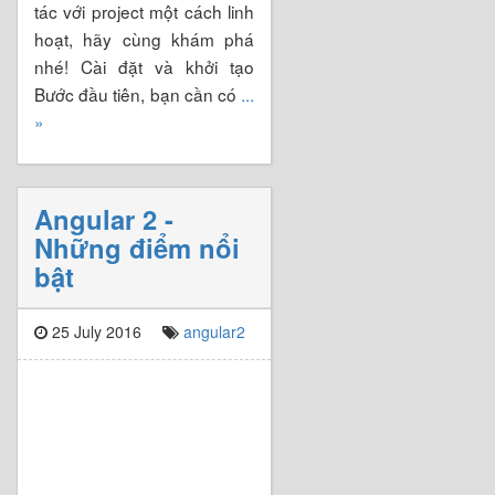
tác với project một cách linh
hoạt, hãy cùng khám phá
nhé! Cài đặt và khởi tạo
Bước đầu tiên, bạn cần có
...
»
Angular 2 -
Những điểm nổi
bật
25 July 2016
angular2