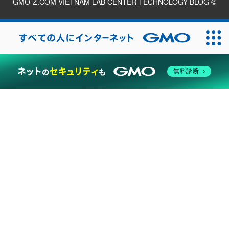
GMO-Z.COM VIETNAM LAB CENTER TECHNOLOGY BLOG
©
2026
無料診断