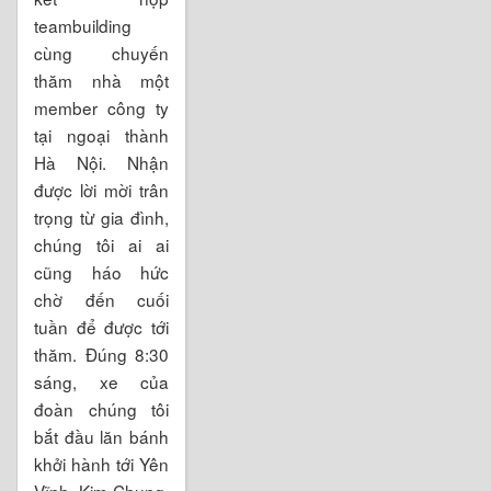
teambuilding
cùng chuyến
thăm nhà một
member công ty
tại ngoại thành
Hà Nội. Nhận
được lời mời trân
trọng từ gia đình,
chúng tôi ai ai
cũng háo hức
chờ đến cuối
tuần để được tới
thăm. Đúng 8:30
sáng, xe của
đoàn chúng tôi
bắt đầu lăn bánh
khởi hành tới Yên
Vĩnh, Kim Chung,