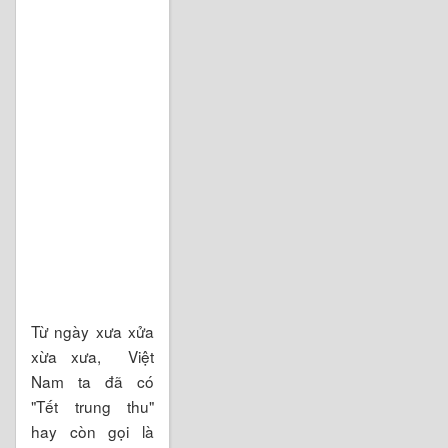
Từ ngày xưa xửa
xừa xưa, Việt
Nam ta đã có
"Tết trung thu"
hay còn gọi là