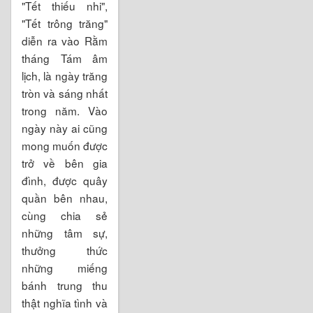
"Tết thiếu nhi",
"Tết trông trăng"
diễn ra vào Rằm
tháng Tám âm
lịch, là ngày trăng
tròn và sáng nhất
trong năm. Vào
ngày này ai cũng
mong muốn được
trở về bên gia
đình, được quây
quần bên nhau,
cùng chia sẻ
những tâm sự,
thưởng thức
những miếng
bánh trung thu
thật nghĩa tình và