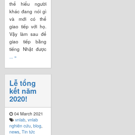
thể hiểu người
khác đang nói gì
và mới có thể
giao tiếp với họ.
Vậy làm sau để
giao tiếp bằng
tiếng Nhật được
... »
Lễ tổng
kết năm
2020!
04 March 2021
vnlab
,
vnlab
nghiên cứu
,
blog
,
news
,
Tin tức