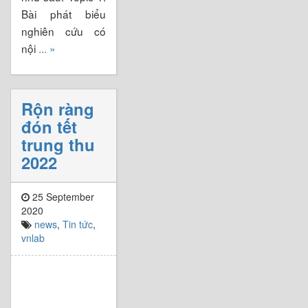
Bài phát biểu
nghiên cứu có
nội
... »
Rộn ràng
đón tết
trung thu
2022
25 September
2020
news
,
Tin tức
,
vnlab