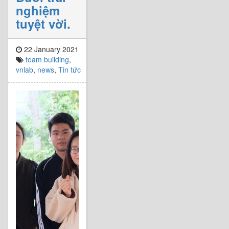
nghiệm
tuyệt vời.
22 January 2021
team building
,
vnlab
,
news
,
Tin tức