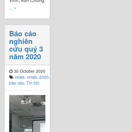
... »
Báo cáo
nghiên
cứu quý 3
năm 2020
30 October 2020
news
,
vnlab
,
2020
,
báo cáo
,
Tin tức