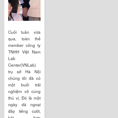
Cuối tuần vừa
qua, toàn thể
member công ty
TNHH Việt Nam
Lab
Center(VNLab)
trụ sở Hà Nội
chúng tôi đã có
một buổi trải
nghiệm vô cùng
thú vị. Đó là một
ngày dã ngoại
đầy tiếng cười,
kết hợp