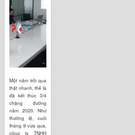
Một năm trôi qua
thật nhanh, thế là
đã kết thúc 3/4
chặng đường
năm 2020. Như
thường lệ, cuối
tháng 9 vừa qua,
công ty TNHH