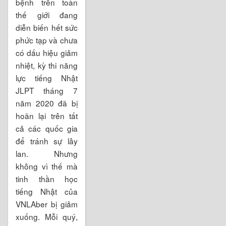
bệnh trên toàn
thế giới đang
diễn biến hết sức
phức tạp và chưa
có dấu hiệu giảm
nhiệt, kỳ thi năng
lực tiếng Nhật
JLPT tháng 7
năm 2020 đã bị
hoãn lại trên tất
cả các quốc gia
để tránh sự lây
lan. Nhưng
không vì thế mà
tinh thần học
tiếng Nhật của
VNLAber bị giảm
xuống. Mỗi quý,