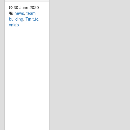
30 June 2020
news
,
team
building
,
Tin tức
,
vnlab