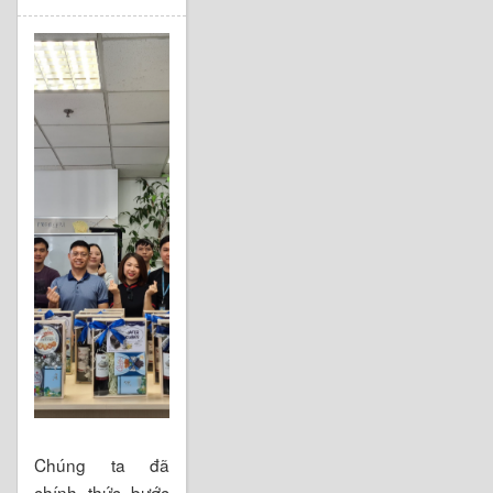
Chúng ta đã
chính thức bước