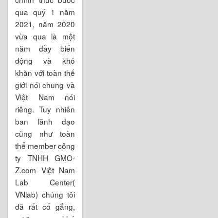
qua quý 1 năm
2021, năm 2020
vừa qua là một
năm đầy biến
động và khó
khăn với toàn thế
giới nói chung và
Việt Nam nói
riêng. Tuy nhiên
ban lãnh đạo
cũng như toàn
thể member công
ty TNHH GMO-
Z.com Việt Nam
Lab Center(
VNlab) chúng tôi
đã rất cố gắng,