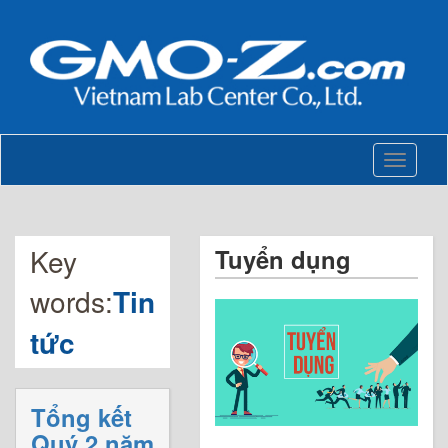
Toggle
navigati
Key
Tuyển dụng
words:
Tin
tức
Tổng kết
Quý 2 năm