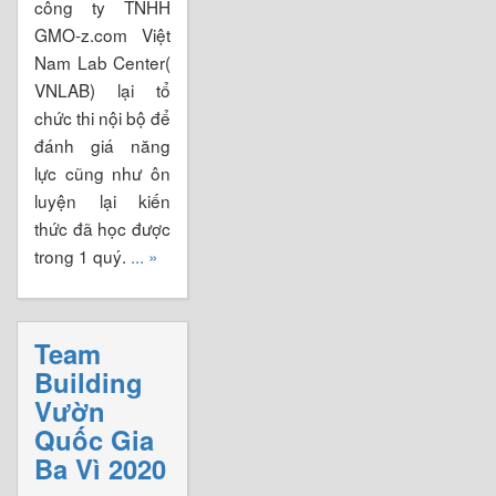
công ty TNHH
GMO-z.com Việt
Nam Lab Center(
VNLAB) lại tổ
chức thi nội bộ để
đánh giá năng
lực cũng như ôn
luyện lại kiến
thức đã học được
trong 1 quý.
... »
Team
Building
Vườn
Quốc Gia
Ba Vì 2020