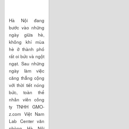
Hà Nội đang
bước vào những
ngày giữa hè,
không khí mùa
hè ở thành phố
rất oi bức và ngột
ngạt. Sau những
ngày làm việc
căng thẳng cộng
với thời tiết nóng
bức, toàn thể
nhân viên công
ty TNHH GMO-
z.com Việt Nam
Lab Center văn
phòng Hà Nội