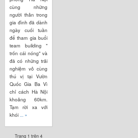
cùng những
người thân trong
gia đình đã dành
ngày cuối tuần
để tham gia buổi
team building "
trốn cái nóng" và
đã có những trải
nghiệm vô cùng
thú vị tại Vườn
Quốc Gia Ba Vì
chỉ cách Hà Nội
khoảng 60km.
Tạm rời xa với
khói
... »
Trang 1 trên 4