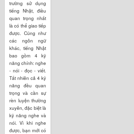
trường sử dụng
tiếng Nhật, điều
quan trọng nhất
là có thể giao tiếp
được. Cũng như
các ngôn ngữ
khác, tiếng Nhật
bao gồm 4 kỹ
năng chính: nghe
- nói - đọc - viết.
Tất nhiên cả 4 kỹ
năng đều quan
trọng và cần sự
rèn luyện thường
xuyên, đặc biệt là
kỹ năng nghe và
nói. Vì khi nghe
được, bạn mới có