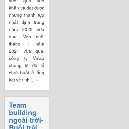
vượt qua khó
khăn và đạt được
những thành tựu
nhất định trong
năm 2020 vừa
qua. Vào cuối
tháng 1 năm
2021 vừa qua,
công ty Vnlab
chúng tôi đã tổ
chức buổi lễ tổng
kết về tình
... »
Team
building
ngoài trời-
Buổi trải