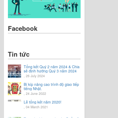
Facebook
Tin tức
Tổng kết Quý 2 năm 2024 & Chia
sẻ định hướng Quý 3 năm 2024
, 26 July 2024
Bí kíp nâng cao trình độ giao tiếp
tiếng Nhật.
, 24 June 2022
Lễ tổng kết năm 2020!
, 04 March 2021