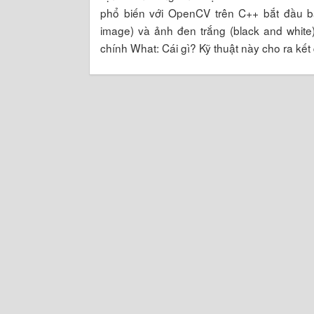
phổ biến với OpenCV trên C++ bắt đầu b
image) và ảnh đen trắng (black and white
chính What: Cái gì? Kỹ thuật này cho ra kế