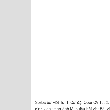
Series bài viết Tut 1: Cài đặt OpenCV Tut 
định viền trong ảnh Mục tiêu bài viết Bài 