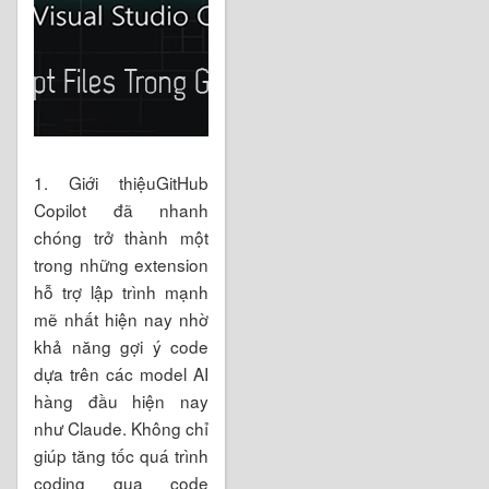
1. Giới thiệuGitHub
Copilot đã nhanh
chóng trở thành một
trong những extension
hỗ trợ lập trình mạnh
mẽ nhất hiện nay nhờ
khả năng gợi ý code
dựa trên các model AI
hàng đầu hiện nay
như Claude. Không chỉ
giúp tăng tốc quá trình
coding qua code