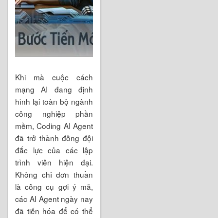
Khi mà cuộc cách
mạng AI đang định
hình lại toàn bộ ngành
công nghiệp phần
mềm, Coding AI Agent
đã trở thành đồng đội
đắc lực của các lập
trình viên hiện đại.
Không chỉ đơn thuần
là công cụ gợi ý mã,
các AI Agent ngày nay
đã tiến hóa để có thể