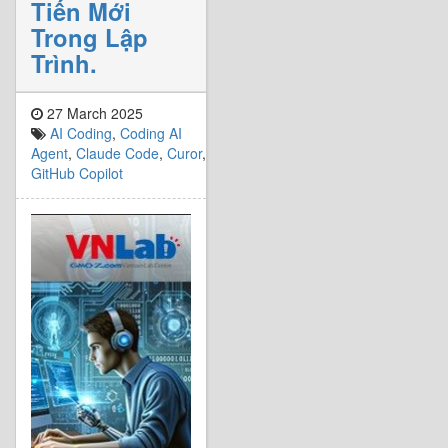
Tiến Mới
Trong Lập
Trình.
27 March 2025
AI Coding
,
Coding AI
Agent
,
Claude Code
,
Curor
,
GitHub Copilot