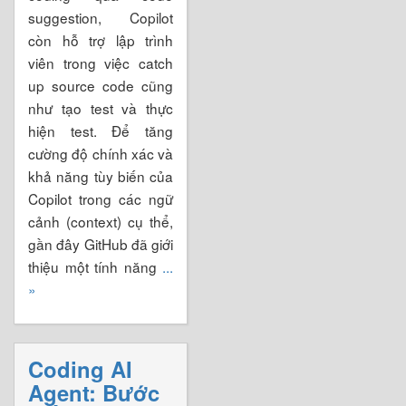
suggestion, Copilot
còn hỗ trợ lập trình
viên trong việc catch
up source code cũng
như tạo test và thực
hiện test. Để tăng
cường độ chính xác và
khả năng tùy biến của
Copilot trong các ngữ
cảnh (context) cụ thể,
gần đây GitHub đã giới
thiệu một tính năng
...
»
Coding AI
Agent: Bước