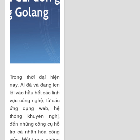
Trong thời đại hiện
nay, AI đã và đang len
lỏi vào hầu hết các lĩnh
vực công nghệ, từ các
ứng dụng web, hệ
thống khuyến nghị,
đến những công cụ hỗ
trợ cá nhân hóa công
việc. Một trong những