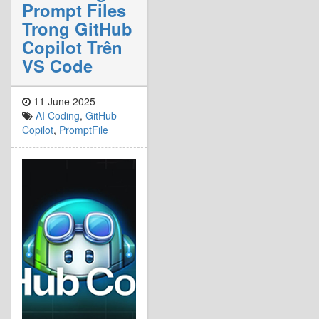
Prompt Files
Trong GitHub
Copilot Trên
VS Code
11 June 2025
AI Coding
,
GitHub
Copilot
,
PromptFile