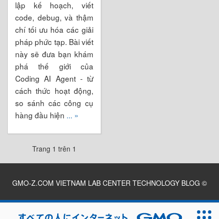
lập kế hoạch, viết
code, debug, và thậm
chí tối ưu hóa các giải
pháp phức tạp. Bài viết
này sẽ đưa bạn khám
phá thế giới của
Coding AI Agent - từ
cách thức hoạt động,
so sánh các công cụ
hàng đầu hiện
... »
Trang 1 trên 1
GMO-Z.COM VIETNAM LAB CENTER TECHNOLOGY BLOG
©