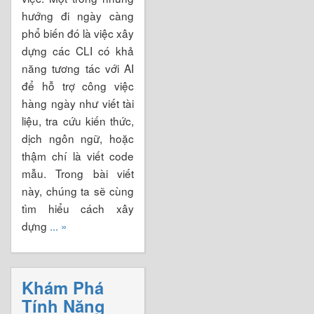
hướng đi ngày càng
phổ biến đó là việc xây
dựng các CLI có khả
năng tương tác với AI
để hỗ trợ công việc
hàng ngày như viết tài
liệu, tra cứu kiến thức,
dịch ngôn ngữ, hoặc
thậm chí là viết code
mẫu. Trong bài viết
này, chúng ta sẽ cùng
tìm hiểu cách xây
dựng
... »
Khám Phá
Tính Năng