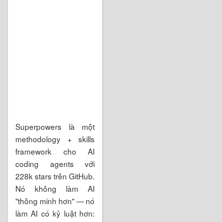
Superpowers là một
methodology + skills
framework cho AI
coding agents với
228k stars trên GitHub.
Nó không làm AI
"thông minh hơn" — nó
làm AI có kỷ luật hơn: