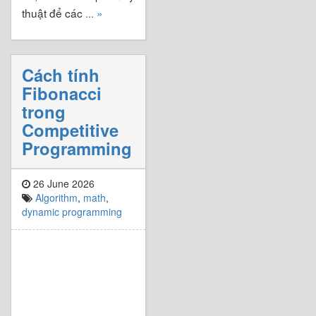
thuật để các
... »
Cách tính
Fibonacci
trong
Competitive
Programming
26 June 2026
Algorithm
,
math
,
dynamic programming