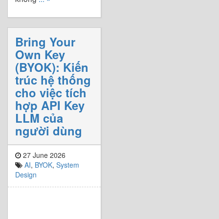
Bring Your
Own Key
(BYOK): Kiến
trúc hệ thống
cho việc tích
hợp API Key
LLM của
người dùng
27 June 2026
AI
,
BYOK
,
System
Design