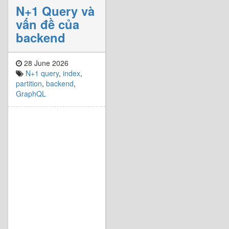
N+1 Query và
vấn đề của
backend
28 June 2026
N+1 query
,
index
,
partition
,
backend
,
GraphQL