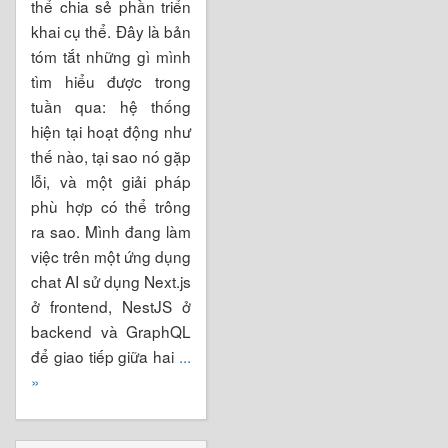
thể chia sẻ phần triển
khai cụ thể. Đây là bản
tóm tắt những gì mình
tìm hiểu được trong
tuần qua: hệ thống
hiện tại hoạt động như
thế nào, tại sao nó gặp
lỗi, và một giải pháp
phù hợp có thể trông
ra sao. Mình đang làm
việc trên một ứng dụng
chat AI sử dụng Next.js
ở frontend, NestJS ở
backend và GraphQL
để giao tiếp giữa hai
...
»