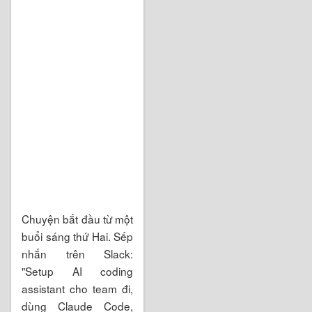
Chuyện bắt đầu từ một
buổi sáng thứ Hai. Sếp
nhắn trên Slack:
"Setup AI coding
assistant cho team đi,
dùng Claude Code,