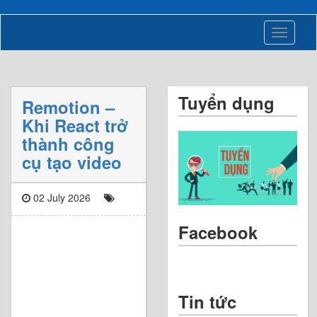
Toggle
navigati
Tuyển dụng
Remotion –
Khi React trở
thành công
cụ tạo video
02 July 2026
Facebook
Tin tức