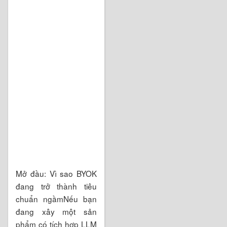
Mở đầu: Vì sao BYOK
đang trở thành tiêu
chuẩn ngầmNếu bạn
đang xây một sản
phẩm có tích hợp LLM