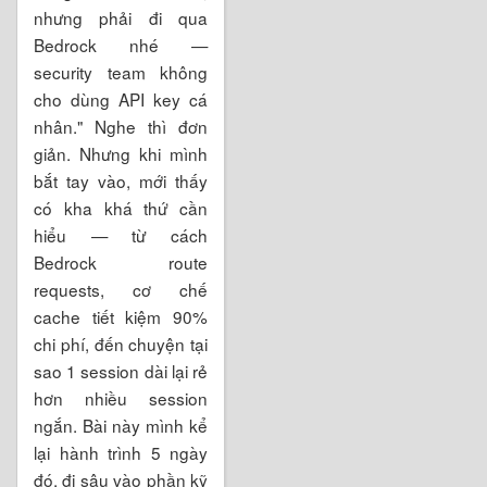
nhưng phải đi qua
Bedrock nhé —
security team không
cho dùng API key cá
nhân." Nghe thì đơn
giản. Nhưng khi mình
bắt tay vào, mới thấy
có kha khá thứ cần
hiểu — từ cách
Bedrock route
requests, cơ chế
cache tiết kiệm 90%
chi phí, đến chuyện tại
sao 1 session dài lại rẻ
hơn nhiều session
ngắn. Bài này mình kể
lại hành trình 5 ngày
đó, đi sâu vào phần kỹ