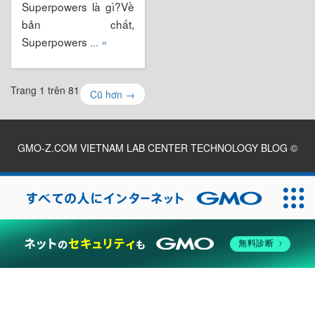
Superpowers là gì?Về
bản chất,
Superpowers
... »
Trang 1 trên 81
Cũ hơn
→
GMO-Z.COM VIETNAM LAB CENTER TECHNOLOGY BLOG
©
2026
無料診断