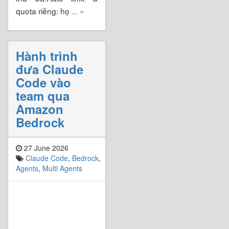
quota riêng: họ
... »
Hành trình
đưa Claude
Code vào
team qua
Amazon
Bedrock
27 June 2026
Claude Code
,
Bedrock
,
Agents
,
Multi Agents