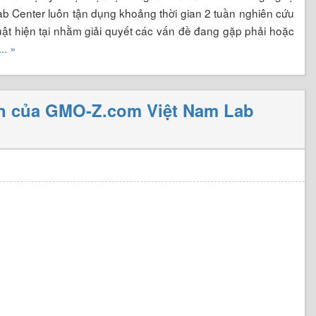
b Center luôn tận dụng khoảng thời gian 2 tuần nghiên cứu
huật hiện tại nhằm giải quyết các vấn đề đang gặp phải hoặc
... »
iển của GMO-Z.com Việt Nam Lab