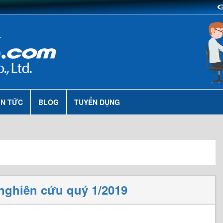
IN TỨC
BLOG
TUYỂN DỤNG
nghiên cứu quý 1/2019