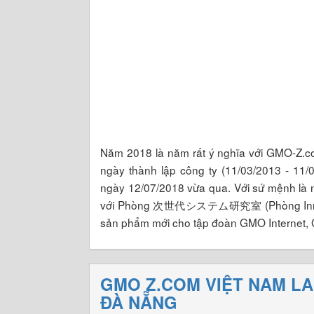
Năm 2018 là năm rất ý nghĩa với GMO-Z.co
ngày thành lập công ty (11/03/2013 - 11/
ngày 12/07/2018 vừa qua. Với sứ mệnh là 
với Phòng 次世代システム研究室 (Phòng Innovatio
sản phẩm mới cho tập đoàn GMO Internet,
GMO Z.COM VIỆT NAM LA
ĐÀ NẴNG