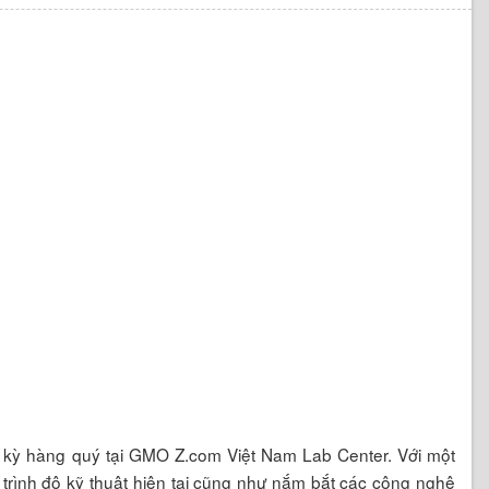
 kỳ hàng quý tại GMO Z.com Việt Nam Lab Center. Với một
 trình độ kỹ thuật hiện tại cũng như nắm bắt các công nghệ