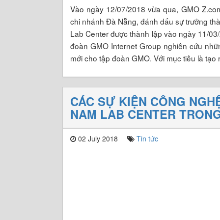
Vào ngày 12/07/2018 vừa qua, GMO Z.com V
chi nhánh Đà Nẵng, đánh dấu sự trưởng th
Lab Center được thành lập vào ngày 11/03/
đoàn GMO Internet Group nghiên cứu những
mới cho tập đoàn GMO. Với mục tiêu là tạo
CÁC SỰ KIỆN CÔNG NGHỆ
NAM LAB CENTER TRONG 
02 July 2018
Tin tức