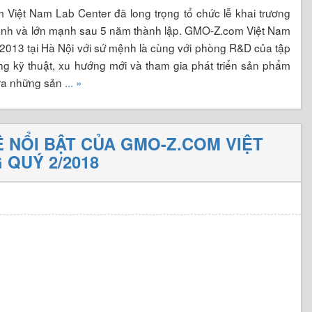
iệt Nam Lab Center đã long trọng tổ chức lễ khai trương
ành và lớn mạnh sau 5 năm thành lập. GMO-Z.com Việt Nam
2013 tại Hà Nội với sứ mệnh là cùng với phòng R&D của tập
 kỹ thuật, xu hướng mới và tham gia phát triển sản phẩm
 ra những sản
... »
 NỔI BẬT CỦA GMO-Z.COM VIỆT
QUÝ 2/2018