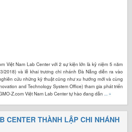
m Việt Nam Lab Center với 2 sự kiện lớn là kỷ niệm 5 năm
03/2018) và lễ khai trương chi nhánh Đà Nẵng diễn ra vào
nghiên cứu những kỹ thuật cũng như xu hướng mới và cùng
n and Technology System Office) tham gia phát triển
 GMO-Z.com Việt Nam Lab Center tự hào đang dẫn
... »
B CENTER THÀNH LẬP CHI NHÁNH