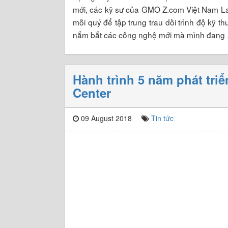
mới, các kỹ sư của GMO Z.com Việt Nam La
mỗi quý để tập trung trau dồi trình độ kỹ t
nắm bắt các công nghệ mới mà mình đang
Hành trình 5 năm phát tr
Center
09 August 2018
Tin tức