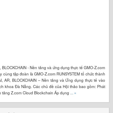
AR, BLOCKCHAIN - Nền tảng và ứng dụng thực tế GMO-Z.com
g ty cùng tập đoàn là GMO-Z.com RUNSYSTEM tổ chức thành
AI, AR, BLOCKCHAIN – Nền tảng và Ứng dụng thực tế vào
ách khoa Đà Nẵng. Các chủ đề của Hội thảo bao gồm: Phát
nền tảng Z.com Cloud Blockchain Áp dụng
... »