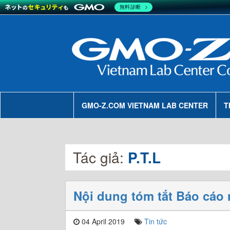
無料診断
GMO-Z.COM VIETNAM LAB CENTER
T
Tác giả:
P.T.L
Nội dung tóm tắt Báo cáo 
04 April 2019
Tin tức