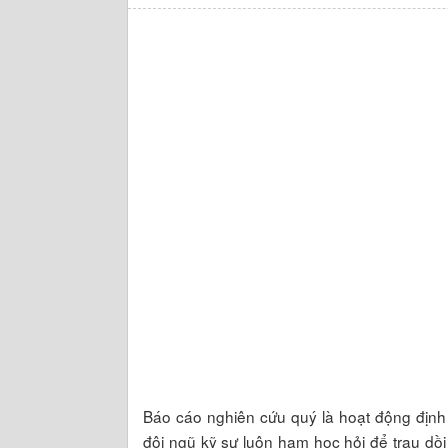
Báo cáo nghiên cứu quý là hoạt động định
đội ngũ kỹ sư luôn ham học hỏi để trau dồi