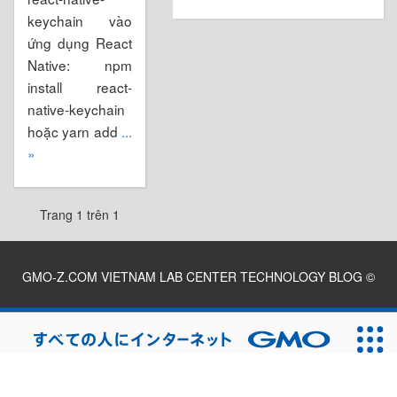
keychain vào
ứng dụng React
Native: npm
install react-
native-keychain
hoặc yarn add
...
»
Trang 1 trên 1
GMO-Z.COM VIETNAM LAB CENTER TECHNOLOGY BLOG
©
2026