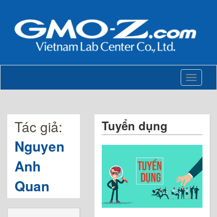
Toggle
navigati
Tác giả:
Tuyển dụng
Nguyen
Anh
Quan