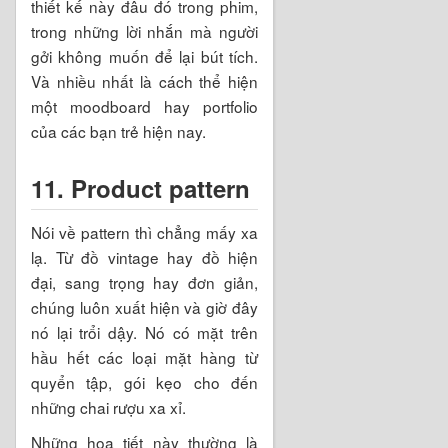
thiết kế này đâu đó trong phim,
trong những lời nhắn mà người
gởi không muốn để lại bút tích.
Và nhiều nhất là cách thể hiện
một moodboard hay portfolio
của các bạn trẻ hiện nay.
11. Product pattern
Nói về pattern thì chẳng mấy xa
lạ. Từ đồ vintage hay đồ hiện
đại, sang trọng hay đơn giản,
chúng luôn xuất hiện và giờ đây
nó lại trổi dậy. Nó có mặt trên
hầu hết các loại mặt hàng từ
quyển tập, gói kẹo cho đến
những chai rượu xa xỉ.
Những họa tiết này thường là