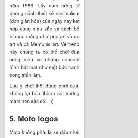
năm 1986. Lấy cảm hứng từ
phong cách thiết kế minimalism
(đơn giản hóa) của ngày nay kết
hợp cùng màu sắc và cách bố
trí màu mảng như pop art và op
art và cả Memphis art. Về trend
này chúng ta có thể chơi đùa
cùng màu và những concept
hình bắt mắt như một bức tranh
trong triển lãm.
Lưu ý chơi thôi đừng chơi quá,
không lại hóa thành cái trường
mầm non sặc sỡ. =))
5. Moto logos
Moto không phải là xe đâu nhé,