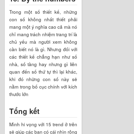
Trong một số thiết kế, những
con số không nhất thiết phải
mang một ý nghĩa cao cả mà nó
chỉ mang trách nhiệm trang trí là
chủ yếu mà người xem không
cần biết nó là gì. Nhưng đối với
các thiết kế chẳng hạn như số
nhà, số tầng hay nhưng gì liên
quan đến số thứ tự thì lại khác,
khi đó những con số này sẽ
nằm trong bố cục chính với kích
thước lớn
Tổng kết
Mình hi vọng với 15 trend ở trên
sẽ giúp các bạn có cái nhìn rộng