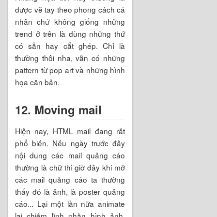
được vẽ tay theo phong cách cá
nhân chứ không giống những
trend ở trên là dùng những thứ
có sẵn hay cắt ghép. Chỉ là
thường thôi nha, vẫn có những
pattern từ pop art và những hình
họa căn bản.
12. Moving mail
Hiện nay, HTML mail đang rất
phổ biến. Nếu ngày trước đây
nội dung các mail quảng cáo
thường là chữ thì giờ đây khi mở
các mail quảng cáo ta thường
thấy đó là ảnh, là poster quảng
cáo... Lại một lần nữa animate
lại chiếm lĩnh phần hình ảnh,