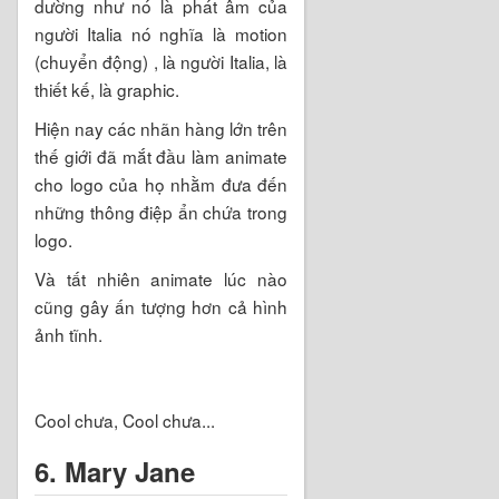
dường như nó là phát âm của
người Italia nó nghĩa là motion
(chuyển động) , là người Italia, là
thiết kế, là graphic.
Hiện nay các nhãn hàng lớn trên
thế giới đã mắt đầu làm animate
cho logo của họ nhằm đưa đến
những thông điệp ẩn chứa trong
logo.
Và tất nhiên animate lúc nào
cũng gây ấn tượng hơn cả hình
ảnh tĩnh.
Cool chưa, Cool chưa...
6. Mary Jane