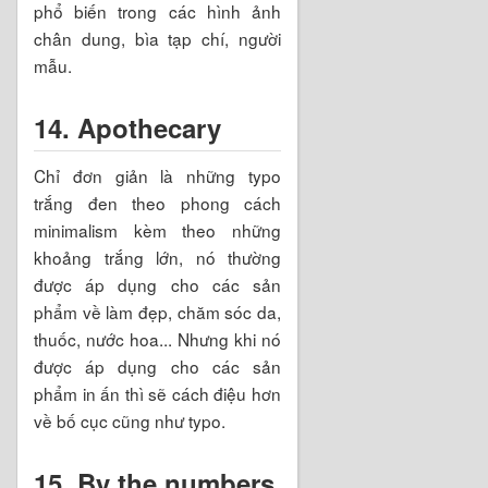
phổ biến trong các hình ảnh
chân dung, bìa tạp chí, người
mẫu.
14. Apothecary
Chỉ đơn giản là những typo
trắng đen theo phong cách
minimalism kèm theo những
khoảng trắng lớn, nó thường
được áp dụng cho các sản
phẩm về làm đẹp, chăm sóc da,
thuốc, nước hoa... Nhưng khi nó
được áp dụng cho các sản
phẩm in ấn thì sẽ cách điệu hơn
về bố cục cũng như typo.
15. By the numbers