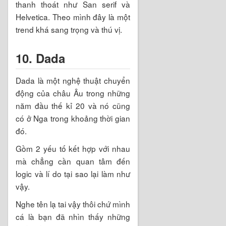
thanh thoát như San serif và
Helvetica. Theo mình đây là một
trend khá sang trọng và thú vị.
10. Dada
Dada là một nghệ thuật chuyển
động của châu Âu trong những
năm đầu thế kỉ 20 và nó cũng
có ở Nga trong khoảng thời gian
đó.
Gồm 2 yếu tố kết hợp với nhau
mà chẳng cần quan tâm đến
logic và lí do tại sao lại làm như
vậy.
Nghe tên lạ tai vậy thôi chứ mình
cá là bạn đã nhìn thấy những