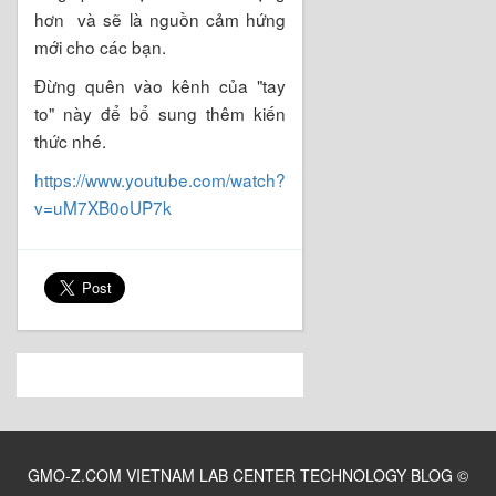
hơn và sẽ là nguồn cảm hứng
mới cho các bạn.
Đừng quên vào kênh của "tay
to" này để bổ sung thêm kiến
thức nhé.
https://www.youtube.com/watch?
v=uM7XB0oUP7k
GMO-Z.COM VIETNAM LAB CENTER TECHNOLOGY BLOG
©