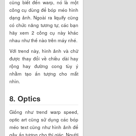
cũng biết đến warp, nó là một
công cụ dùng để bóp méo hình
dạng ảnh. Ngoài ra liquify cũng
có chức năng tương tự, các bạn
hãy xem 2 công cụ này khác
nhau như thế nào trên máy nhé.
Với trend này, hình ảnh và chữ
được thay đổi về chiều dài hay
rộng hay đường cong tùy ý
nhằm tạo ấn tượng cho mắt
nhìn.
8. Optics
Giống như trend warp speed,
optic art cũng sử dụng các bóp
méo text cũng như hình ảnh để
gây ấn tượng cho thị giác. Người