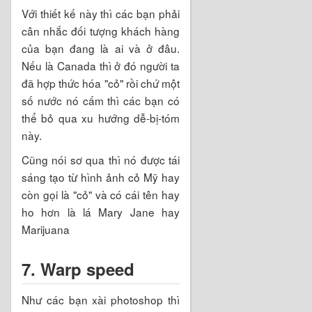
Với thiết kế này thì các bạn phải
cân nhắc đối tượng khách hàng
của bạn đang là ai và ở đâu.
Nếu là Canada thì ở đó người ta
đã hợp thức hóa "cỏ" rồi chứ một
số nước nó cấm thì các bạn có
thể bỏ qua xu hướng dễ-bị-tóm
này.
Cũng nói sơ qua thì nó được tái
sáng tạo từ hình ảnh cỏ Mỹ hay
còn gọi là "cỏ" và có cái tên hay
ho hơn là lá Mary Jane hay
Marijuana
7. Warp speed
Như các bạn xài photoshop thì