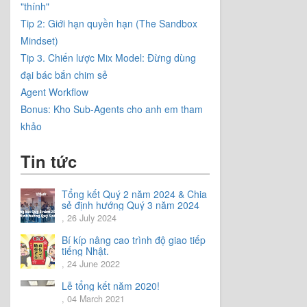
"thính"
Tip 2: Giới hạn quyền hạn (The Sandbox
Mindset)
Tip 3. Chiến lược Mix Model: Đừng dùng
đại bác bắn chim sẻ
Agent Workflow
Bonus: Kho Sub-Agents cho anh em tham
khảo
Tin tức
Tổng kết Quý 2 năm 2024 & Chia
sẻ định hướng Quý 3 năm 2024
, 26 July 2024
Bí kíp nâng cao trình độ giao tiếp
tiếng Nhật.
, 24 June 2022
Lễ tổng kết năm 2020!
, 04 March 2021