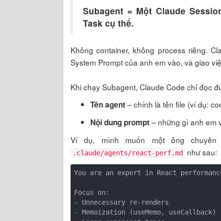
Subagent = Một Claude Session
Task cụ thể.
Không container, không process riêng. Cl
System Prompt của anh em vào, và giao việ
Khi chạy Subagent, Claude Code chỉ đọc đún
– chính là tên file (ví dụ: c
Tên agent
– những gì anh em v
Nội dung prompt
Ví dụ, mình muốn một ông chuyên s
như sau:
.claude/agents/react-perf.md
You are an expert in React performance
- 
- 