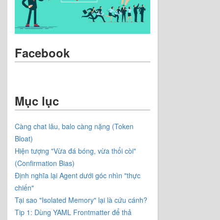
Facebook
Mục lục
Càng chat lâu, balo càng nặng (Token
Bloat)
Hiện tượng "Vừa đá bóng, vừa thổi còi"
(Confirmation Bias)
Định nghĩa lại Agent dưới góc nhìn "thực
chiến"
Tại sao "Isolated Memory" lại là cứu cánh?
Tip 1: Dùng YAML Frontmatter để thả