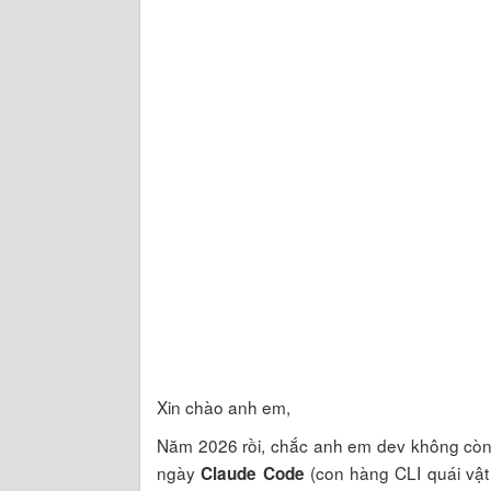
Xin chào anh em,
Năm 2026 rồi, chắc anh em dev không còn l
ngày
(con hàng CLI quái vật
Claude Code