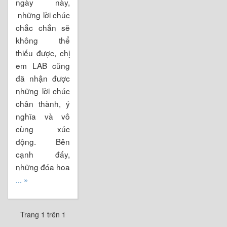
ngày này,
những lời chúc
chắc chắn sẽ
không thể
thiếu được, chị
em LAB cũng
đã nhận được
những lời chúc
chân thành, ý
nghĩa và vô
cùng xúc
động. Bên
cạnh đấy,
những đóa hoa
... »
Trang 1 trên 1