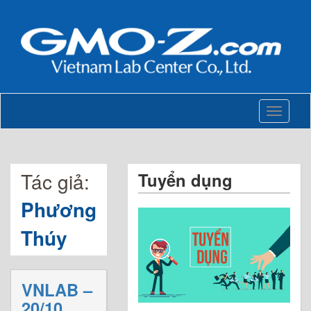
Toggle
navigati
Tác giả:
Tuyển dụng
Phương
Thúy
VNLAB –
20/10