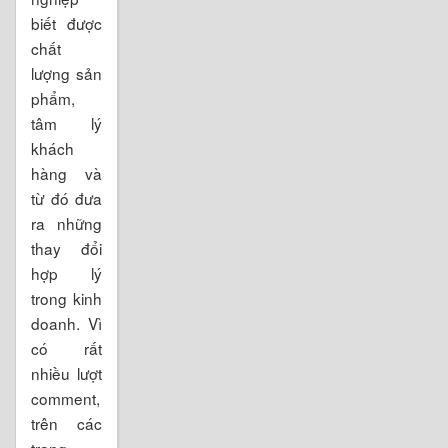
biết được
chất
lượng sản
phẩm,
tâm lý
khách
hàng và
từ đó đưa
ra những
thay đổi
hợp lý
trong kinh
doanh. Vì
có rất
nhiều lượt
comment,
trên các
trang