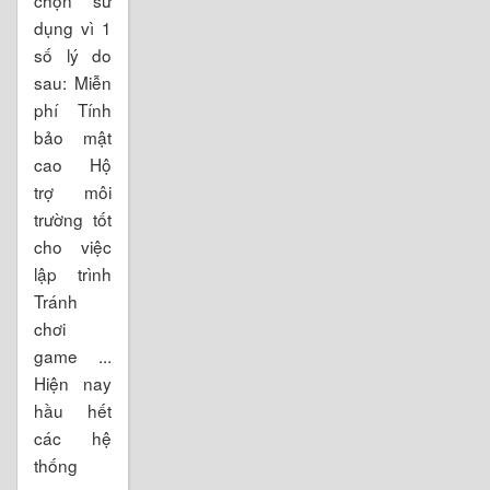
dụng vì 1
số lý do
sau: Miễn
phí Tính
bảo mật
cao Hộ
trợ môi
trường tốt
cho việc
lập trình
Tránh
chơi
game ...
Hiện nay
hầu hết
các hệ
thống