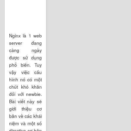
Nginx là 1 web
server đang
càng ngày
được sử dụng
phổ biến. Tuy
vậy việc cấu
hình nó có một
chút khó khăn
đối với newbie.
Bài viết này sẽ
giới thiệu cơ
bản về các khái
niệm và một số
directive cơ bản