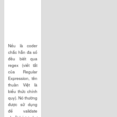
Nếu là coder
chắc hẵn đa số
đều biết qua
regex (viết tắt
của Regular
Expression, tên
thuần Việt là
biểu thức chính
quy). Nó thường
được sử dụng
để validate