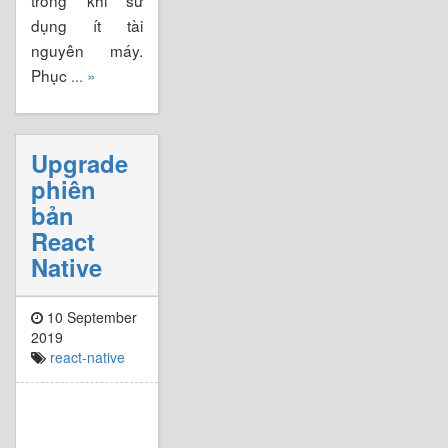
dụng ít tài
nguyên máy.
Phục
... »
Upgrade
phiên
bản
React
Native
10 September
2019
react-native