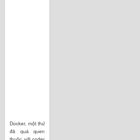
Docker, một thứ
đã quá quen
thuộc với coder