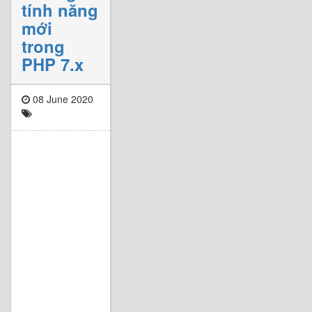
tính năng
mới
trong
PHP 7.x
08 June 2020