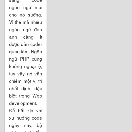
ngôn ngữ mới
cho nó sướng.
Vì thế mà nhiều
ngôn ngữ đàn
anh càng ít
được dân coder
quan tâm. Ngôn
ngữ PHP cũng
không ngoại lệ,
tuy vậy nó vẫn
chiếm một vị trí
nhất định, đặc
biệt trong Web
development.
Để bắt kịp với
xu hướng code
ngày nay, bộ