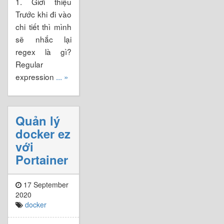
1. Giới thiệu
Trước khi đi vào
chi tiết thì mình
sẽ nhắc lại
regex là gì?
Regular
expression
... »
Quản lý
docker ez
với
Portainer
17 September
2020
docker