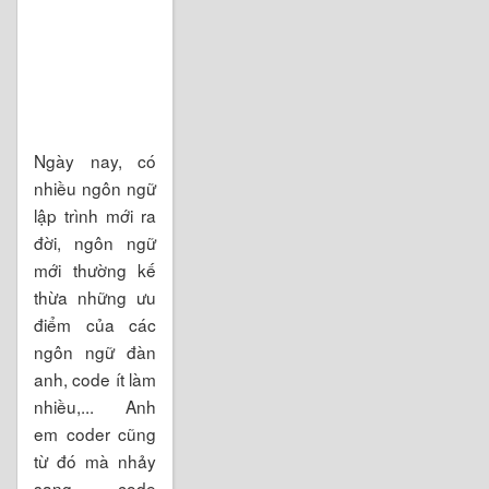
Ngày nay, có
nhiều ngôn ngữ
lập trình mới ra
đời, ngôn ngữ
mới thường kế
thừa những ưu
điểm của các
ngôn ngữ đàn
anh, code ít làm
nhiều,... Anh
em coder cũng
từ đó mà nhảy
sang code