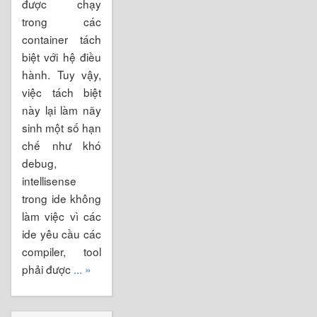
được chạy
trong các
container tách
biệt với hệ điều
hành. Tuy vậy,
việc tách biệt
này lại làm nãy
sinh một số hạn
chế như khó
debug,
intellisense
trong ide không
làm việc vì các
ide yêu cầu các
compiler, tool
phải được
... »