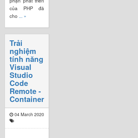
phận phát triển
của PHP đã
cho
... »
Trải
nghiệm
tính năng
Visual
Studio
Code
Remote -
Container
04 March 2020