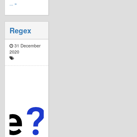
... »
Regex
31 December
2020