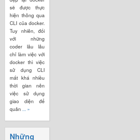
sẽ được thực
hiện thông qua
CLI của docker.
Tuy nhiên, đối
với những
coder lâu lâu
chỉ làm việc với
docker thì việc
sử dụng CLI
mất khá nhiều
thời gian nên
việc sử dụng
giao diện để
quản
... »
Những