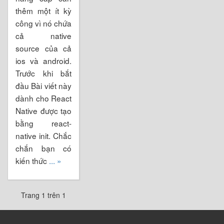
thêm một ít kỳ
công vì nó chứa
cả native
source của cả
ios và android.
Trước khi bắt
đầu Bài viết này
dành cho React
Native được tạo
bằng react-
native init. Chắc
chắn bạn có
kiến thức
... »
Trang 1 trên 1