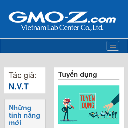
Toggle
navigati
Tác giả:
Tuyển dụng
N.V.T
Những
tính năng
mới