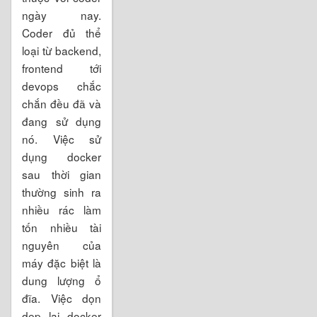
ngày nay.
Coder đủ thể
loại từ backend,
frontend tới
devops chắc
chắn đều đã và
đang sử dụng
nó. Việc sử
dụng docker
sau thời gian
thường sinh ra
nhiều rác làm
tốn nhiều tài
nguyên của
máy đặc biệt là
dung lượng ổ
đĩa. Việc dọn
dẹp lại docker