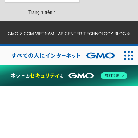
Trang 1 trên 1
GMO-Z.COM VIETNAM LAB CENTER TECHNOLOGY BLOG
©
2026
無料診断