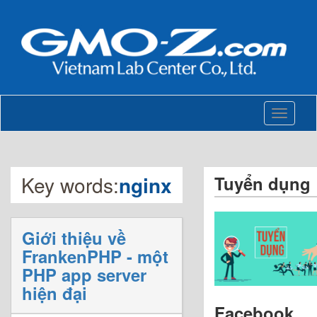
Toggle
navigati
Key words:
nginx
Tuyển dụng
Giới thiệu về
FrankenPHP - một
PHP app server
hiện đại
Facebook