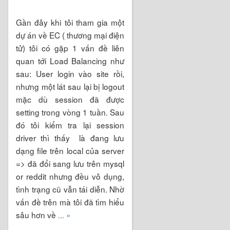
Gần đây khi tôi tham gia một
dự án về EC ( thương mại điện
tử) tôi có gặp 1 vấn đề liên
quan tới Load Balancing như
sau: User login vào site rồi,
nhưng một lát sau lại bị logout
mặc dù session đã được
setting trong vòng 1 tuần. Sau
đó tôi kiểm tra lại session
driver thì thấy là đang lưu
dạng file trên local của server
=> đã đổi sang lưu trên mysql
or reddit nhưng đều vô dụng,
tình trạng cũ vẫn tái diễn. Nhờ
vấn đề trên mà tôi đã tìm hiểu
sâu hơn về
... »