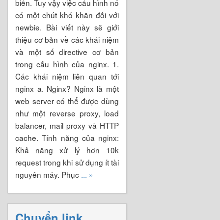
biến. Tuy vậy việc cấu hình nó
có một chút khó khăn đối với
newbie. Bài viết này sẽ giới
thiệu cơ bản về các khái niệm
và một số directive cơ bản
trong cấu hình của nginx. 1.
Các khái niệm liên quan tới
nginx a. Nginx? Nginx là một
web server có thể được dùng
như một reverse proxy, load
balancer, mail proxy và HTTP
cache. Tính năng của nginx:
Khả năng xử lý hơn 10k
request trong khi sử dụng ít tài
nguyên máy. Phục
... »
Chuyển link