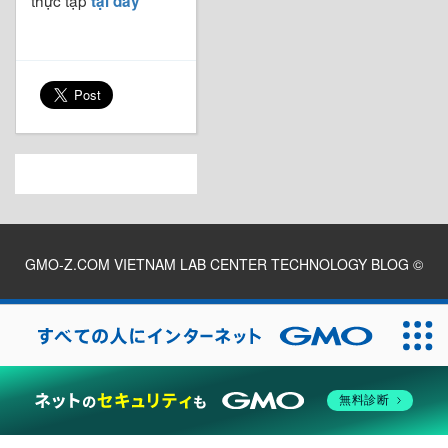
tại đây
GMO-Z.COM VIETNAM LAB CENTER TECHNOLOGY BLOG
©
2026
無料診断