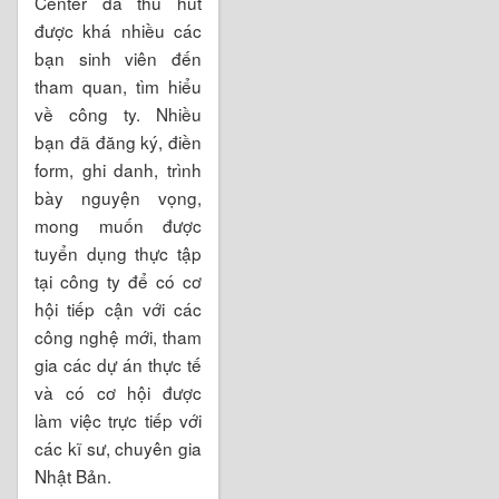
Center đã thu hút
được khá nhiều các
bạn sinh viên đến
tham quan, tìm hiểu
về công ty. Nhiều
bạn đã đăng ký, điền
form, ghi danh, trình
bày nguyện vọng,
mong muốn được
tuyển dụng thực tập
tại công ty để có cơ
hội tiếp cận với các
công nghệ mới, tham
gia các dự án thực tế
và có cơ hội được
làm việc trực tiếp với
các kĩ sư, chuyên gia
Nhật Bản.