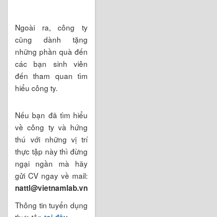
Ngoài ra, công ty
cũng dành tặng
những phần quà đến
các bạn sinh viên
đến tham quan tìm
hiểu công ty.
Nếu bạn đã tìm hiểu
về công ty và hứng
thú với những vị trí
thực tập này thì đừng
ngại ngần mà hãy
gửi CV ngay về mail:
nattl@vietnamlab.vn
Thông tin tuyển dụng
thực tập