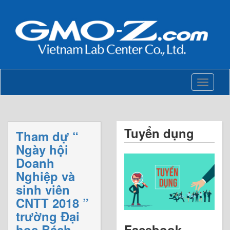
Toggle
navigati
Tuyển dụng
Tham dự “
Ngày hội
Doanh
Nghiệp và
sinh viên
CNTT 2018 ”
trường Đại
học Bách
Facebook