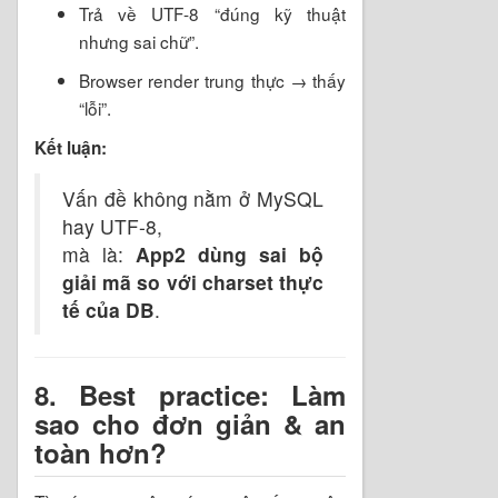
Trả về UTF-8 “đúng kỹ thuật
nhưng sai chữ”.
Browser render trung thực → thấy
“lỗi”.
Kết luận:
Vấn đề không nằm ở MySQL
hay UTF-8,
mà là:
App2 dùng sai bộ
giải mã so với charset thực
tế của DB
.
8. Best practice: Làm
sao cho đơn giản & an
toàn hơn?