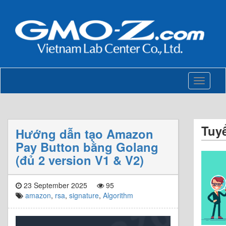
Toggle
navigati
Tuy
Hướng dẫn tạo Amazon
Pay Button bằng Golang
(đủ 2 version V1 & V2)
23 September 2025
95
amazon
,
rsa
,
signature
,
Algorithm