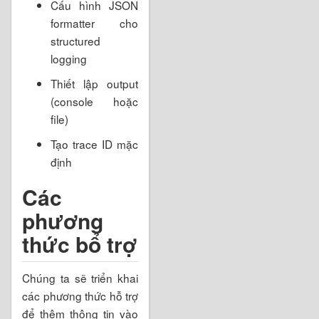
Cấu hình JSON
formatter cho
structured
logging
Thiết lập output
(console hoặc
file)
Tạo trace ID mặc
định
Các
phương
thức bổ trợ
Chúng ta sẽ triển khai
các phương thức hỗ trợ
để thêm thông tin vào