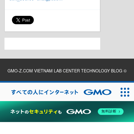
GMO-Z.COM VIETNAM LAB CENTER TECHNOLOGY BLOG
©
2026
無料診断