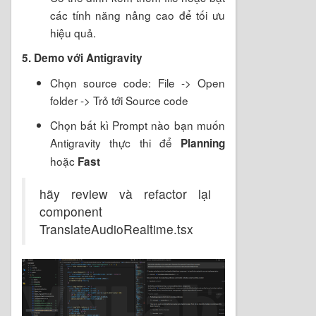
các tính năng nâng cao để tối ưu
hiệu quả.
5. Demo với Antigravity
Chọn source code: File -> Open
folder -> Trỏ tới Source code
Chọn bất kì Prompt nào bạn muốn
Antigravity thực thi để
Planning
hoặc
Fast
hãy review và refactor lại
component
TranslateAudioRealtime.tsx