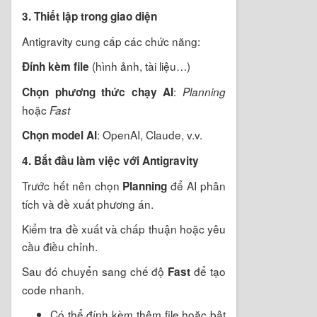
3. Thiết lập trong giao diện
Antigravity cung cấp các chức năng:
(hình ảnh, tài liệu…)
Đính kèm file
:
Chọn phương thức chạy AI
Planning
hoặc
Fast
: OpenAI, Claude, v.v.
Chọn model AI
4. Bắt đầu làm việc với Antigravity
Trước hết nên chọn
để AI phân
Planning
tích và đề xuất phương án.
Kiểm tra đề xuất và chấp thuận hoặc yêu
cầu điều chỉnh.
Sau đó chuyển sang chế độ
để tạo
Fast
code nhanh.
Có thể đính kèm thêm file hoặc bật