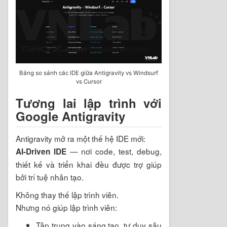
Bảng so sánh các IDE giữa Antigravity vs Windsurf
vs Cursor
Tương lai lập trình với
Google Antigravity
Antigravity mở ra một thế hệ IDE mới:
— nơi code, test, debug,
AI-Driven IDE
thiết kế và triển khai đều được trợ giúp
bởi trí tuệ nhân tạo.
Không thay thế lập trình viên.
Nhưng nó giúp lập trình viên:
Tập trung vào sáng tạo, tư duy sâu