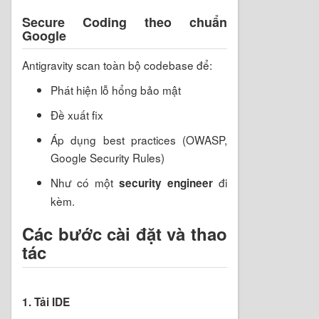
Secure Coding theo chuẩn
Google
Antigravity scan toàn bộ codebase để:
Phát hiện lỗ hổng bảo mật
Đề xuất fix
Áp dụng best practices (OWASP,
Google Security Rules)
Như có một
đi
security engineer
kèm.
Các bước cài đặt và thao
tác
1. Tải IDE