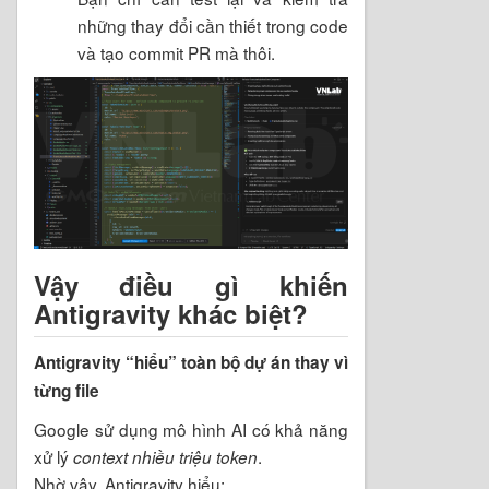
những thay đổi cần thiết trong code
và tạo commit PR mà thôi.
Vậy điều gì khiến
Antigravity khác biệt?
Antigravity “hiểu” toàn bộ dự án thay vì
từng file
Google sử dụng mô hình AI có khả năng
xử lý
.
context nhiều triệu token
Nhờ vậy, Antigravity hiểu: