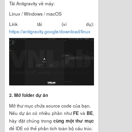
Tải Antigravity về máy:
Linux / Windows / macOS
Link tải (ví dụ):
https://antigravity.google/download/linux
2. Mở folder dự án
Mở thư mục chứa source code của bạn.
Nếu dự án có nhiều phần như
và
,
FE
BE
hãy đặt chúng trong
cùng một thư mục
để IDE có thể phân tích toàn bộ cấu trúc.