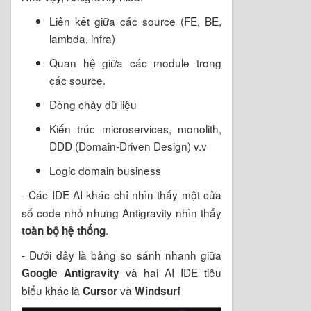
Liên kết giữa các source (FE, BE,
lambda, infra)
Quan hệ giữa các module trong
các source.
Dòng chảy dữ liệu
Kiến trúc microservices, monolith,
DDD (Domain-Driven Design) v.v
Logic domain business
-
Các IDE AI khác chỉ nhìn thấy một cửa
sổ code nhỏ nhưng Antigravity nhìn thấy
.
toàn bộ hệ thống
- Dưới đây là bảng so sánh nhanh giữa
và hai AI IDE tiêu
Google Antigravity
biểu khác là
và
Cursor
Windsurf