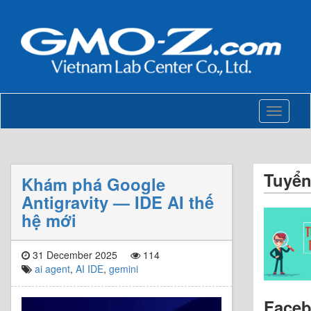
Toggle
navigati
Tuyển
Khám phá Google
Antigravity — IDE AI thế
hệ mới
31 December 2025
114
ai agent
,
AI IDE
,
gemini
Face