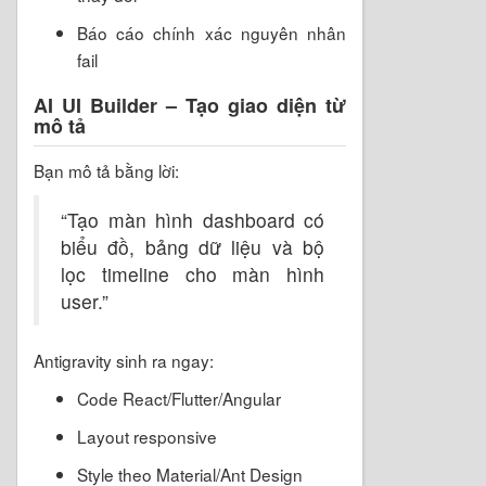
Báo cáo chính xác nguyên nhân
fail
AI UI Builder – Tạo giao diện từ
mô tả
Bạn mô tả bằng lời:
“Tạo màn hình dashboard có
biểu đồ, bảng dữ liệu và bộ
lọc timeline cho màn hình
user.”
Antigravity sinh ra ngay:
Code React/Flutter/Angular
Layout responsive
Style theo Material/Ant Design