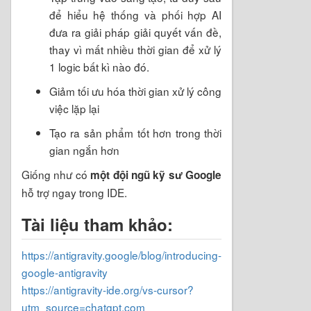
để hiểu hệ thống và phối hợp AI
đưa ra giải pháp giải quyết vấn đề,
thay vì mất nhiều thời gian để xử lý
1 logic bất kì nào đó.
Giảm tối ưu hóa thời gian xử lý công
việc lặp lại
Tạo ra sản phẩm tốt hơn trong thời
gian ngắn hơn
Giống như có
một đội ngũ kỹ sư Google
hỗ trợ ngay trong IDE.
Tài liệu tham khảo:
https://antigravity.google/blog/introducing-
google-antigravity
https://antigravity-ide.org/vs-cursor?
utm_source=chatgpt.com