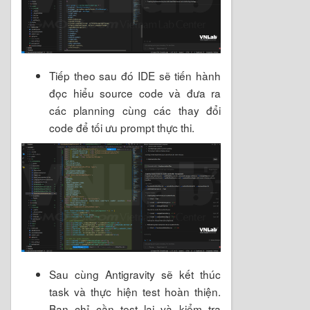
Tiếp theo sau đó IDE sẽ tiến hành
đọc hiểu source code và đưa ra
các planning cùng các thay đổi
code để tối ưu prompt thực thi.
Sau cùng Antigravity sẽ kết thúc
task và thực hiện test hoàn thiện.
Bạn chỉ cần test lại và kiểm tra