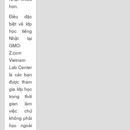
hơn.
Điều đặc
biệt về lớp
học tiếng
Nhật tại
GMO-
Z.com
Vietnam
Lab Center
là các bạn
được tham
gia lớp học
trong thời
gian làm
việc chứ
không phải
học ngoài