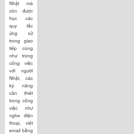
Nhật mà
còn được
học các
quy tắc
ứng xử
trong giao
tiếp cũng
như trong
công việc
với người
Nhật, các
kỹ năng
cần thiết
trong công
việc như
nghe điện
thoại, viết
email bằng