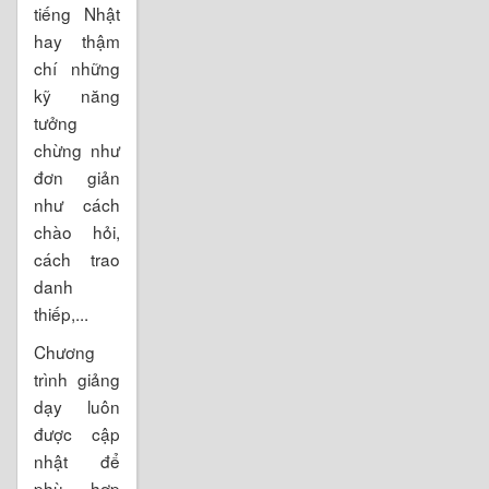
tiếng Nhật
hay thậm
chí những
kỹ năng
tưởng
chừng như
đơn giản
như cách
chào hỏi,
cách trao
danh
thiếp,...
Chương
trình giảng
dạy luôn
được cập
nhật để
phù hợp