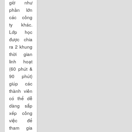
giờ như
phần lớn
các công
ty khác.
Lớp học
được chia
ra 2 khung
thời gian
linh hoạt
(60 phút &
90 phút)
giúp các
thành viên
có thể dễ
dàng sắp
xếp công
việc để
tham gia