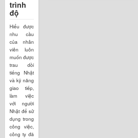
trình
độ
Hiểu được
nhu cầu
của nhân
viên luôn
muốn được
trau dồi
tiếng Nhật
và kỹ năng
giao tiếp,
làm việc
với người
Nhật để sử
dụng trong
công việc,
công ty đã