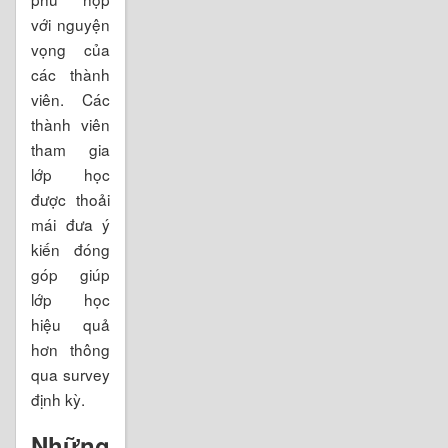
với nguyện
vọng của
các thành
viên. Các
thành viên
tham gia
lớp học
được thoải
mái đưa ý
kiến đóng
góp giúp
lớp học
hiệu quả
hơn thông
qua survey
định kỳ.
Những