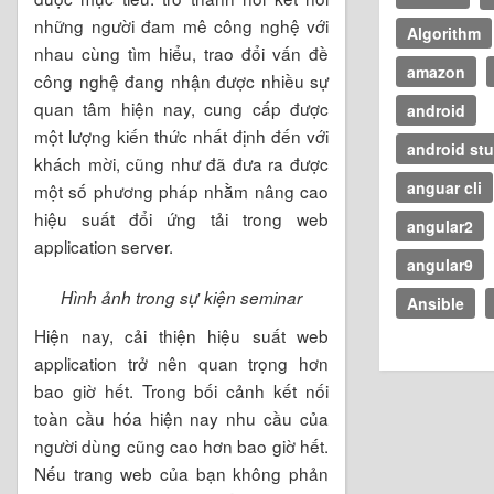
những người đam mê công nghệ với
Algorithm
nhau cùng tìm hiểu, trao đổi vấn đề
amazon
công nghệ đang nhận được nhiều sự
quan tâm hiện nay, cung cấp được
android
một lượng kiến thức nhất định đến với
android st
khách mời, cũng như đã đưa ra được
anguar cli
một số phương pháp nhằm nâng cao
hiệu suất đổi ứng tải trong web
angular2
application server.
angular9
Hình ảnh trong sự kiện seminar
Ansible
Hiện nay, cải thiện hiệu suất web
application trở nên quan trọng hơn
bao giờ hết. Trong bối cảnh kết nối
toàn cầu hóa hiện nay nhu cầu của
người dùng cũng cao hơn bao giờ hết.
Nếu trang web của bạn không phản