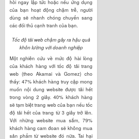
hồi ngay lập tức hoặc nếu ứng dụng
của bạn hoạt động chậm trễ, người
dùng sẽ nhanh chóng chuyển sang
các đối thủ cạnh tranh của bạn.
Tốc độ tải web chậm gây ra hậu quả
khôn lường với doanh nghiệp
Một nghiên cứu về mức độ hài lòng
của khách hàng với tốc độ tải trang
web (theo Akamai và Gomez) cho
thấy: 47% khách hàng truy cập mong
muốn nội dung website được tải hết
trong vòng 2 giây. 40% khách hàng
sẽ tạm biệt trang web của bạn nếu tốc
độ tải hết của trang từ 3 giây trở lên.
Với những website mua sắm, 79%
khách hàng cam đoan sẽ không mua
sản phẩm từ website đó nữa. Tai hại