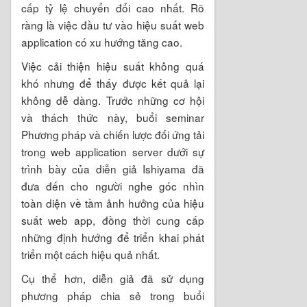
cấp tỷ lệ chuyển đổi cao nhất. Rõ
ràng là việc đầu tư vào hiệu suất web
application có xu hướng tăng cao.
Việc cải thiện hiệu suất không quá
khó nhưng để thấy được kết quả lại
không dễ dàng. Trước những cơ hội
và thách thức này, buổi seminar
Phương pháp và chiến lược đối ứng tải
trong web application server dưới sự
trình bày của diễn giả Ishiyama đã
đưa đến cho người nghe góc nhìn
toàn diện về tầm ảnh hưởng của hiệu
suất web app, đồng thời cung cấp
những định hướng để triển khai phát
triển một cách hiệu quả nhất.
Cụ thể hơn, diễn giả đã sử dụng
phương pháp chia sẻ trong buổi