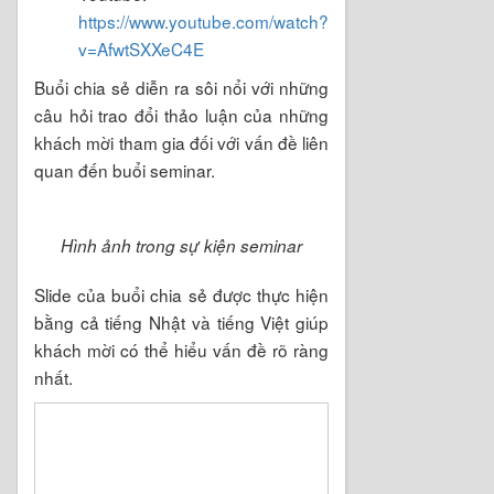
https://www.youtube.com/watch?
v=AfwtSXXeC4E
Buổi chia sẻ diễn ra sôi nổi với những
câu hỏi trao đổi thảo luận của những
khách mời tham gia đối với vấn đề liên
quan đến buổi seminar.
Hình ảnh trong sự kiện seminar
Slide của buổi chia sẻ được thực hiện
bằng cả tiếng Nhật và tiếng Việt giúp
khách mời có thể hiểu vấn đề rõ ràng
nhất.