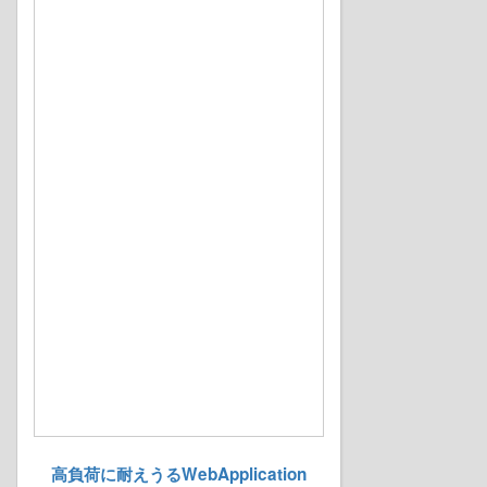
高負荷に耐えうるWebApplication