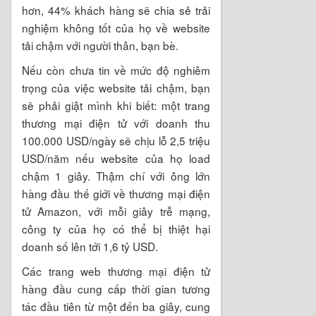
hơn, 44% khách hàng sẽ chia sẻ trải
nghiệm không tốt của họ về website
tải chậm với người thân, bạn bè.
Nếu còn chưa tin về mức độ nghiêm
trọng của việc website tải chậm, bạn
sẽ phải giật mình khi biết: một trang
thương mại điện tử với doanh thu
100.000 USD/ngày sẽ chịu lỗ 2,5 triệu
USD/năm nếu website của họ load
chậm 1 giây. Thậm chí với ông lớn
hàng đầu thế giới về thương mại điện
tử Amazon, với mỗi giây trễ mạng,
công ty của họ có thể bị thiệt hại
doanh số lên tới 1,6 tỷ USD.
Các trang web thương mại điện tử
hàng đầu cung cấp thời gian tương
tác đầu tiên từ một đến ba giây, cung