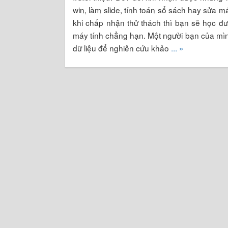
win, làm slide, tính toán sổ sách hay sửa m
khi chấp nhận thử thách thì bạn sẽ học đư
máy tính chẳng hạn. Một người bạn của mìn
dữ liệu để nghiên cứu khảo
... »