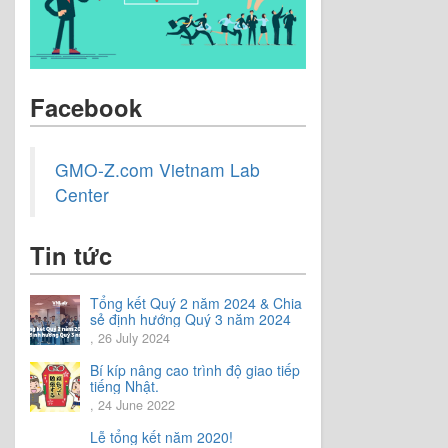
Facebook
GMO-Z.com Vietnam Lab
Center
Tin tức
Tổng kết Quý 2 năm 2024 & Chia
sẻ định hướng Quý 3 năm 2024
, 26 July 2024
Bí kíp nâng cao trình độ giao tiếp
tiếng Nhật.
, 24 June 2022
Lễ tổng kết năm 2020!