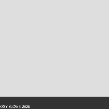
LOGY BLOG
© 2026