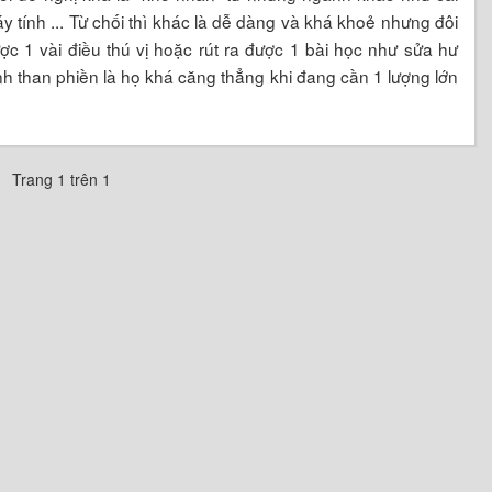
áy tính ... Từ chối thì khác là dễ dàng và khá khoẻ nhưng đôi
ợc 1 vài điều thú vị hoặc rút ra được 1 bài học như sửa hư
h than phiền là họ khá căng thẳng khi đang cần 1 lượng lớn
Trang 1 trên 1