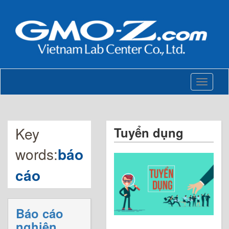
Toggle
navigati
Key
Tuyển dụng
words:
báo
cáo
Báo cáo
nghiên