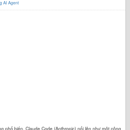
g AI Agent
àng phổ biến, Claude Code (Anthropic) nổi lên như một công