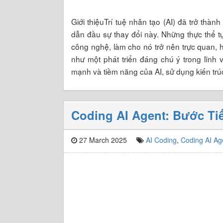
Giới thiệuTrí tuệ nhân tạo (AI) đã trở th
dẫn đầu sự thay đổi này. Những thực thể t
công nghệ, làm cho nó trở nên trực quan, 
như một phát triển đáng chú ý trong lĩnh
mạnh và tiềm năng của AI, sử dụng kiến trú
Coding AI Agent: Bước Tiế
27 March 2025
AI Coding
,
Coding AI Ag