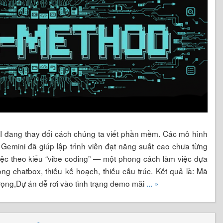
AI đang thay đổi cách chúng ta viết phần mềm. Các mô hình
Gemini đã giúp lập trình viên đạt năng suất cao chưa từng
iệc theo kiểu “vibe coding” — một phong cách làm việc dựa
ong chatbox, thiếu kế hoạch, thiếu cấu trúc. Kết quả là: Mã
trọng,Dự án dễ rơi vào tình trạng demo mãi
... »