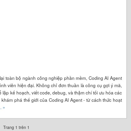
lại toàn bộ ngành công nghiệp phần mềm, Coding AI Agent
rình viên hiện đại. Không chỉ đơn thuần là công cụ gợi ý mã,
 lập kế hoạch, viết code, debug, và thậm chí tối ưu hóa các
n khám phá thế giới của Coding AI Agent - từ cách thức hoạt
.. »
Trang 1 trên 1