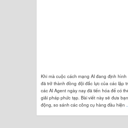
Khi mà cuộc cách mạng AI đang định hình 
đã trở thành đồng đội đắc lực của các lập t
các AI Agent ngày nay đã tiến hóa để có thể
giải pháp phức tạp. Bài viết này sẽ đưa bạ
động, so sánh các công cụ hàng đầu hiện
.