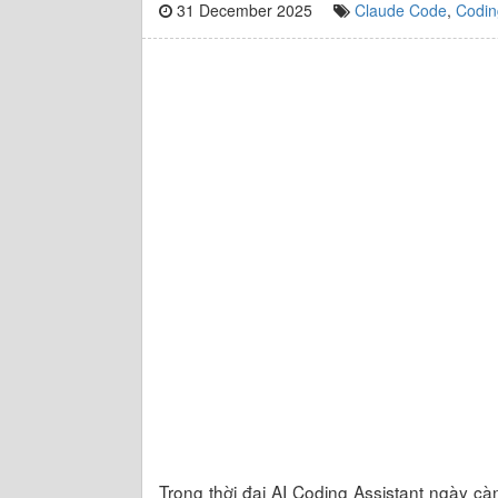
31 December 2025
Claude Code
,
Codin
Trong thời đại AI Coding Assistant ngày c