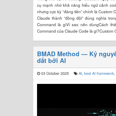
cụ mạnh nhờ khả năng hiểu ngữ cảnh codeb
nhưng cực kỳ “đáng tiền” chính là Custom
Claude thành “đồng đội” đúng nghĩa tron
Command là gìVì sao nên dùngCách thi
Command của Claude Code là gì?Custom
BMAD Method — Kỷ nguyên
dắt bởi AI
03 October 2025
AI
,
best AI framework
,