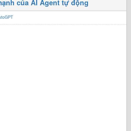
ạnh của AI Agent tự động
utoGPT