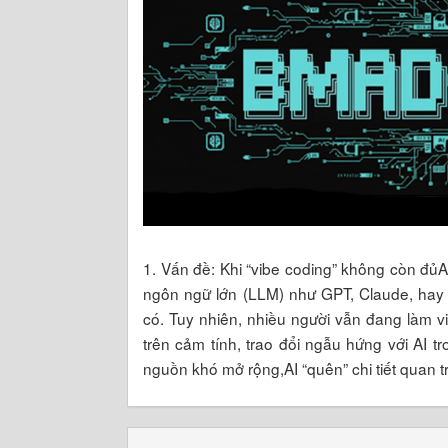
1. Vấn đề: Khi “vibe coding” không còn đủ
ngôn ngữ lớn (LLM) như GPT, Claude, hay 
có. Tuy nhiên, nhiều người vẫn đang làm v
trên cảm tính, trao đổi ngẫu hứng với AI tr
nguồn khó mở rộng,AI “quên” chi tiết quan 