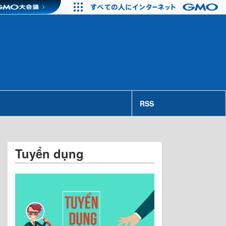
RSS
Tuyển dụng