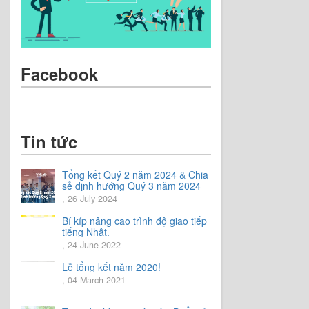
Facebook
Tin tức
Tổng kết Quý 2 năm 2024 & Chia
sẻ định hướng Quý 3 năm 2024
, 26 July 2024
Bí kíp nâng cao trình độ giao tiếp
tiếng Nhật.
, 24 June 2022
Lễ tổng kết năm 2020!
, 04 March 2021