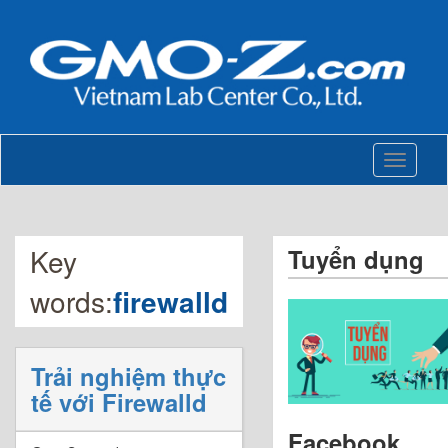
Toggle
navigati
Key
Tuyển dụng
words:
firewalld
Trải nghiệm thực
tế với Firewalld
Facebook