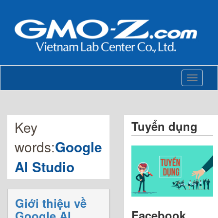
Toggle
navigati
Key
Tuyển dụng
words:
Google
AI Studio
Giới thiệu về
Facebook
Google AI