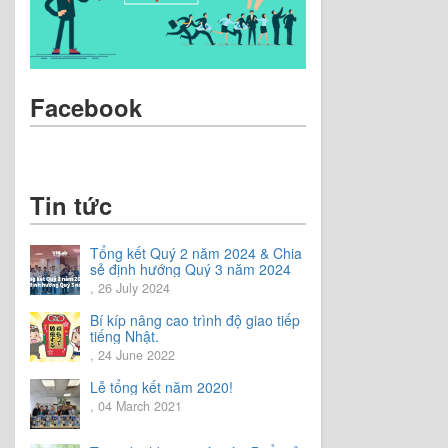
Facebook
Tin tức
Tổng kết Quý 2 năm 2024 & Chia
sẻ định hướng Quý 3 năm 2024
, 26 July 2024
Bí kíp nâng cao trình độ giao tiếp
tiếng Nhật.
, 24 June 2022
Lễ tổng kết năm 2020!
, 04 March 2021