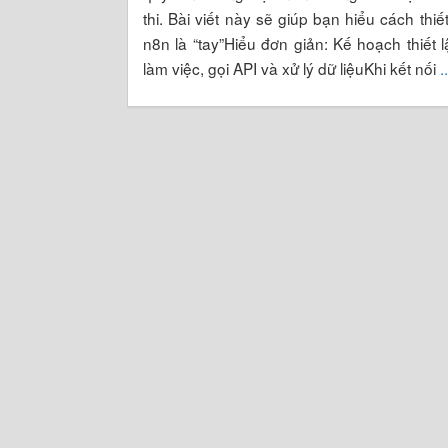
thi. Bài viết này sẽ giúp bạn hiểu cách thiế
n8n là “tay”Hiểu đơn giản: Kế hoạch thiết l
làm việc, gọi API và xử lý dữ liệuKhi kết nối
.