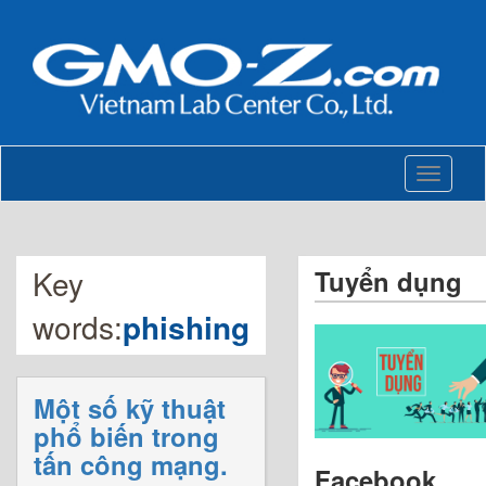
Toggle
navigati
Key
Tuyển dụng
words:
phishing
Một số kỹ thuật
phổ biến trong
tấn công mạng.
Facebook