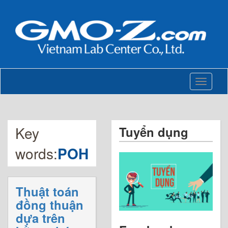
Toggle
navigati
Key
Tuyển dụng
words:
POH
Thuật toán
đồng thuận
dựa trên