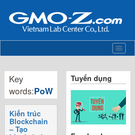
Toggle
navigati
Key
Tuyển dụng
words:
PoW
Kiến trúc
Blockchain
– Tạo