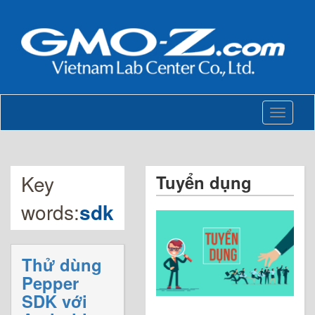
Toggle
navigati
Key
Tuyển dụng
words:
sdk
Thử dùng
Pepper
SDK với