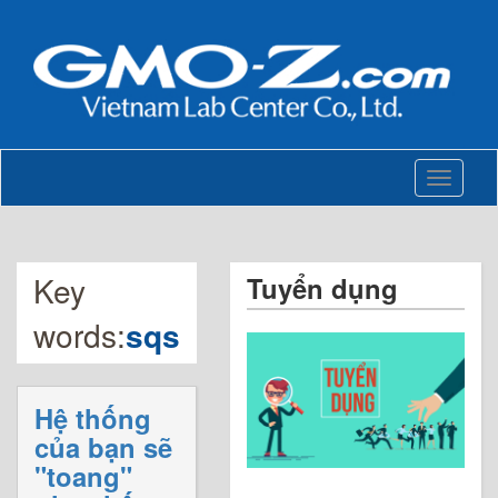
Toggle
navigati
Key
Tuyển dụng
words:
sqs
Hệ thống
của bạn sẽ
"toang"