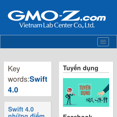
Toggle
navigati
Key
Tuyển dụng
words:
Swift
4.0
Swift 4.0
những điểm
Facebook