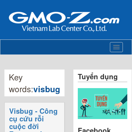
Toggle
navigati
Key
Tuyển dụng
words:
visbug
Visbug - Công
cụ cứu rỗi
cuộc đời
Facebook