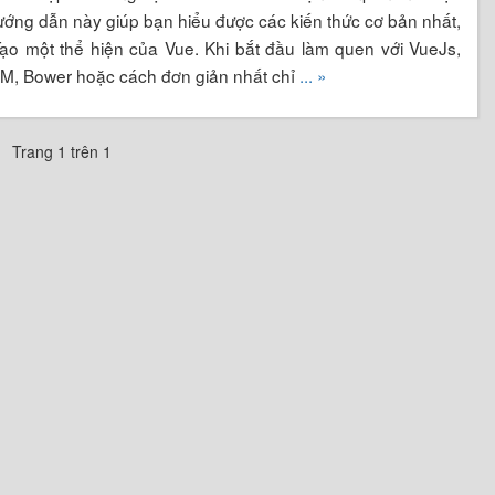
ướng dẫn này giúp bạn hiểu được các kiến thức cơ bản nhất,
 Tạo một thể hiện của Vue. Khi bắt đầu làm quen với VueJs,
PM, Bower hoặc cách đơn giản nhất chỉ
... »
Trang 1 trên 1