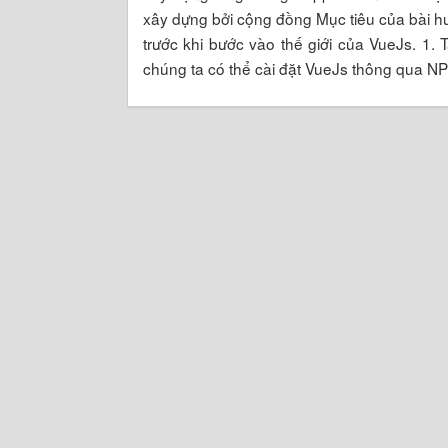
xây dựng bởi cộng đồng Mục tiêu của bài h
trước khi bước vào thế giới của VueJs. 1.
chúng ta có thể cài đặt VueJs thông qua N