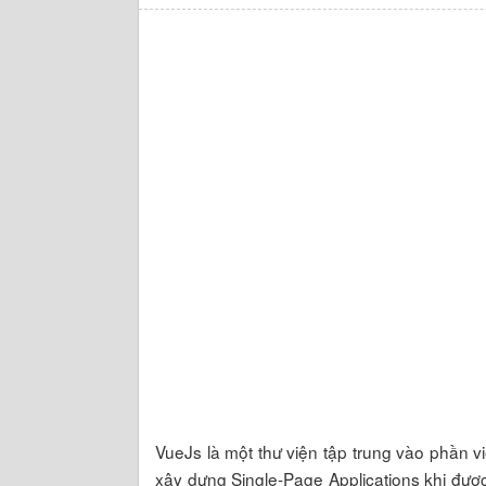
VueJs là một thư viện tập trung vào phần
xây dựng Single-Page Applications khi đượ