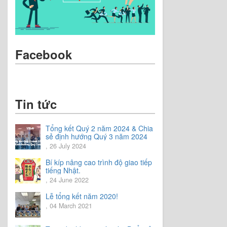
Facebook
Tin tức
Tổng kết Quý 2 năm 2024 & Chia
sẻ định hướng Quý 3 năm 2024
, 26 July 2024
Bí kíp nâng cao trình độ giao tiếp
tiếng Nhật.
, 24 June 2022
Lễ tổng kết năm 2020!
, 04 March 2021