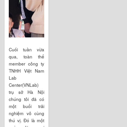
Cuối tuần vừa
qua, toàn thể
member công ty
TNHH Việt Nam
Lab
Center(VNLab)
trụ sở Hà Nội
chúng tôi đã có
một buổi trải
nghiệm vô cùng
thú vị. Đó là một