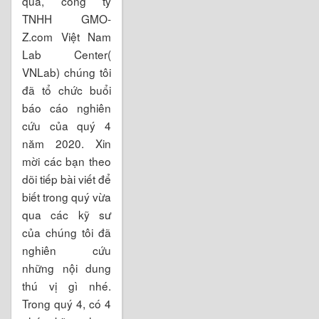
qua, công ty
TNHH GMO-
Z.com Việt Nam
Lab Center(
VNLab) chúng tôi
đã tổ chức buổi
báo cáo nghiên
cứu của quý 4
năm 2020. Xin
mời các bạn theo
dõi tiếp bài viết để
biết trong quý vừa
qua các kỹ sư
của chúng tôi đã
nghiên cứu
những nội dung
thú vị gì nhé.
Trong quý 4, có 4