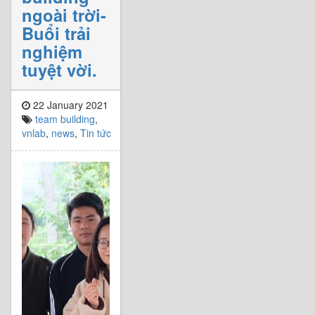
ngoài trời-
Buổi trải
nghiệm
tuyệt vời.
22 January 2021
team building
,
vnlab
,
news
,
Tin tức