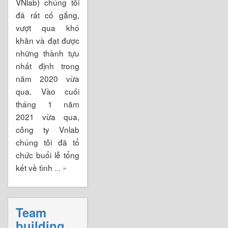
VNlab) chúng tôi
đã rất cố gắng,
vượt qua khó
khăn và đạt được
những thành tựu
nhất định trong
năm 2020 vừa
qua. Vào cuối
tháng 1 năm
2021 vừa qua,
công ty Vnlab
chúng tôi đã tổ
chức buổi lễ tổng
kết về tình
... »
Team
building