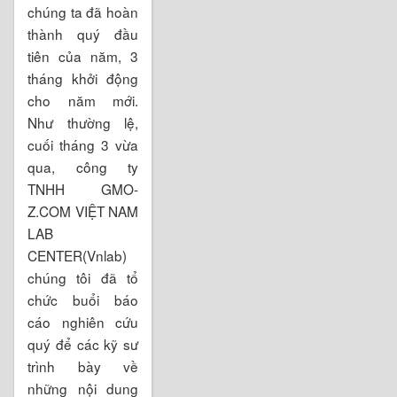
chúng ta đã hoàn
thành quý đầu
tiên của năm, 3
tháng khởi động
cho năm mới.
Như thường lệ,
cuối tháng 3 vừa
qua, công ty
TNHH GMO-
Z.COM VIỆT NAM
LAB
CENTER(Vnlab)
chúng tôi đã tổ
chức buổi báo
cáo nghiên cứu
quý để các kỹ sư
trình bày về
những nội dung