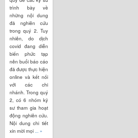
trình bày về
những nội dung
đã nghiên cứu
trong quý 2. Tuy
nhiên, do dịch
covid đang diễn
biến phức tạp
nên buổi báo cáo
đã được thực hiện
online và kết nối
với các chi
nhánh. Trong quý
2, có 6 nhóm kỹ
sư tham gia hoạt
động nghiên cứu.
Nội dung chi tiết
xin mời mọi
... »