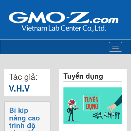
Toggle
navigati
Tác giả:
Tuyển dụng
V.H.V
Bí kíp
nâng cao
trình độ