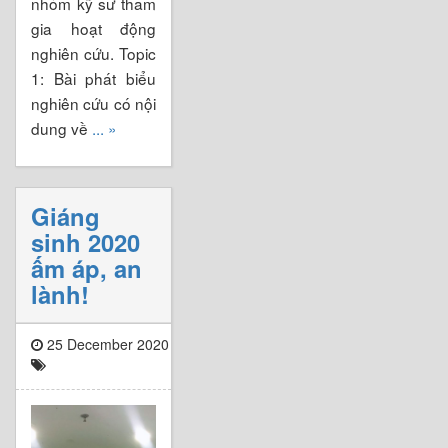
nhóm kỹ sư tham
gia hoạt động
nghiên cứu. Topic
1: Bài phát biểu
nghiên cứu có nội
dung về
... »
Giáng
sinh 2020
ấm áp, an
lành!
25 December 2020