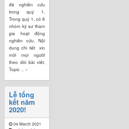
đã nghiên cứu
trong quý 1.
Trong quý 1, có 6
nhóm kỹ sư tham
gia hoạt động
nghiên cứu. Nội
dung chi tiết xin
mời mọi người
theo dõi bài viết.
Topic
... »
Lễ tổng
kết năm
2020!
04 March 2021