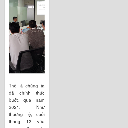
Thế là chúng ta
đã chính thức
bước qua năm
2021. Như
thường lệ, cuối
tháng 12 vừa