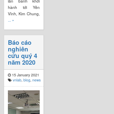
lăn bánh khởi
hành tới Yên
Vĩnh, Kim Chung,
... »
Báo cáo
nghiên
cứu quý 4
năm 2020
15 January 2021
vnlab
,
blog
,
news