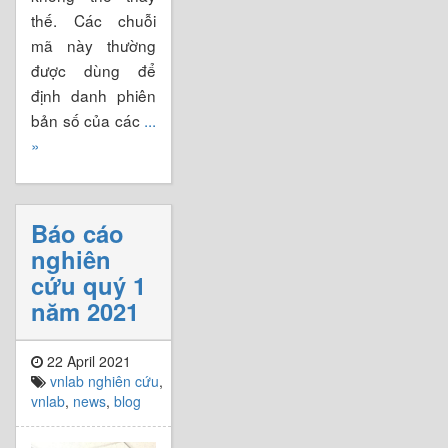
thế. Các chuỗi
mã này thường
được dùng để
định danh phiên
bản số của các
...
»
Báo cáo
nghiên
cứu quý 1
năm 2021
22 April 2021
vnlab nghiên cứu
,
vnlab
,
news
,
blog