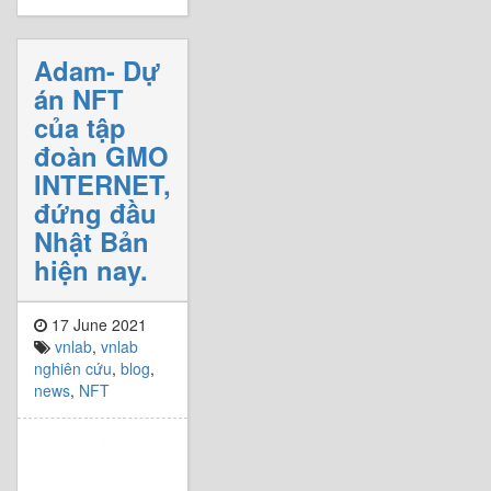
Adam- Dự
án NFT
của tập
đoàn GMO
INTERNET,
đứng đầu
Nhật Bản
hiện nay.
17 June 2021
vnlab
,
vnlab
nghiên cứu
,
blog
,
news
,
NFT