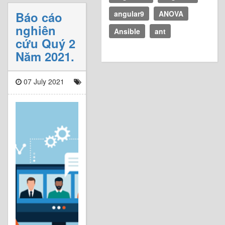
Báo cáo
angular9
ANOVA
nghiên
Ansible
ant
cứu Quý 2
Năm 2021.
07 July 2021