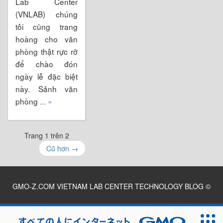
Lab Center
(VNLAB) chúng
tôi cũng trang
hoàng cho văn
phòng thật rực rỡ
để chào đón
ngày lễ đặc biệt
này. Sảnh văn
phòng
... »
Trang 1 trên 2
Cũ hơn
→
GMO-Z.COM VIETNAM LAB CENTER TECHNOLOGY BLOG
©