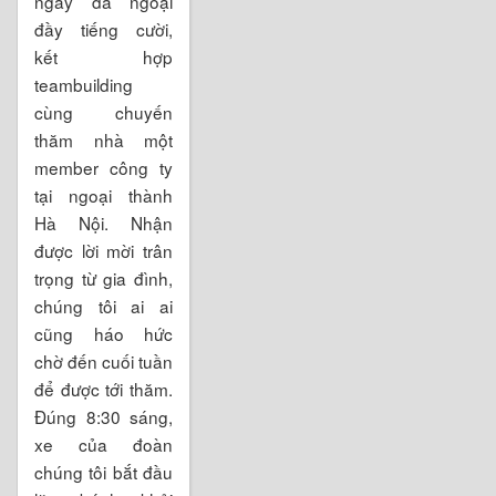
ngày dã ngoại
đầy tiếng cười,
kết hợp
teambuilding
cùng chuyến
thăm nhà một
member công ty
tại ngoại thành
Hà Nội. Nhận
được lời mời trân
trọng từ gia đình,
chúng tôi ai ai
cũng háo hức
chờ đến cuối tuần
để được tới thăm.
Đúng 8:30 sáng,
xe của đoàn
chúng tôi bắt đầu