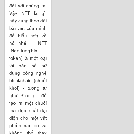
đối với chúng ta.
Vậy NFT là gì,
hãy cùng theo dõi
bài viết của mình
để hiểu hơn về
nó nhé. NFT
(Non-fungible
token) là một loại
tài sản số sử
dụng công nghệ
blockchain (chuỗi
khối) - tương tự
như Bitcoin - để
tạo ra một chuỗi
mã độc nhất đại
diện cho một vật
phẩm nào đó và
không thể thay