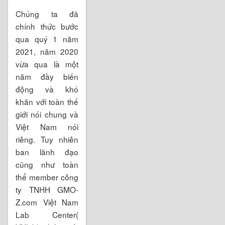
Chúng ta đã
chính thức bước
qua quý 1 năm
2021, năm 2020
vừa qua là một
năm đầy biến
động và khó
khăn với toàn thế
giới nói chung và
Việt Nam nói
riêng. Tuy nhiên
ban lãnh đạo
cũng như toàn
thể member công
ty TNHH GMO-
Z.com Việt Nam
Lab Center(