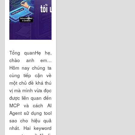
Tổng quanHẹ hẹ,
chào anh em…
Hôm nay chúng ta
cùng tiếp cận về
một chủ đề khá thú
vị mà mình vừa đọc
được liên quan đến
MCP và cách AI
Agent sử dụng tool
sao cho hiệu quả
nhất. Hai keyword