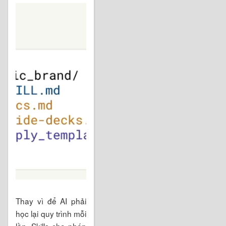
Thay vì để AI phải
học lại quy trình mỗi
lần, Skills cho phép