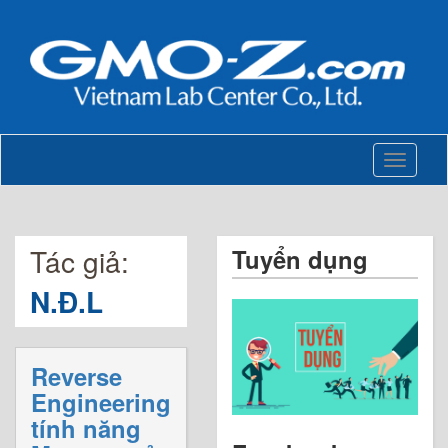
Toggle
navigati
Tác giả:
Tuyển dụng
N.Đ.L
Reverse
Engineering
tính năng