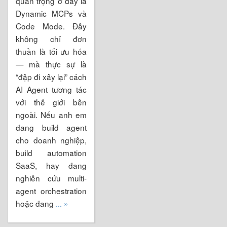
quan trọng ở đây là
Dynamic MCPs và
Code Mode. Đây
không chỉ đơn
thuần là tối ưu hóa
— mà thực sự là
“đập đi xây lại” cách
AI Agent tương tác
với thế giới bên
ngoài. Nếu anh em
đang build agent
cho doanh nghiệp,
build automation
SaaS, hay đang
nghiên cứu multi-
agent orchestration
hoặc đang
... »