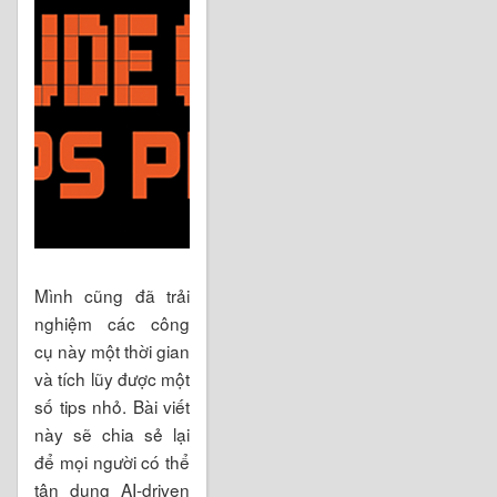
Mình cũng đã trải
nghiệm các công
cụ này một thời gian
và tích lũy được một
số tips nhỏ. Bài viết
này sẽ chia sẻ lại
để mọi người có thể
tận dụng AI-driven