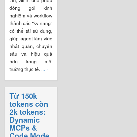
đóng gói kinh
nghiệm và workflow
thành các “kỹ năng”
có thể tái sử dụng,
giúp agent làm việc
nhất quán, chuyên
sâu và hiệu quả
hơn trong môi
trường thực tế.
... »
Từ 150k
tokens còn
2k tokens:
Dynamic
MCPs &
Code Mode