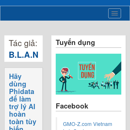
Toggle
navigati
Tác giả:
Tuyển dụng
B.L.A.N
Hãy
dùng
Phidata
để làm
Facebook
trợ lý AI
hoàn
toàn tùy
GMO-Z.com Vietnam
biến