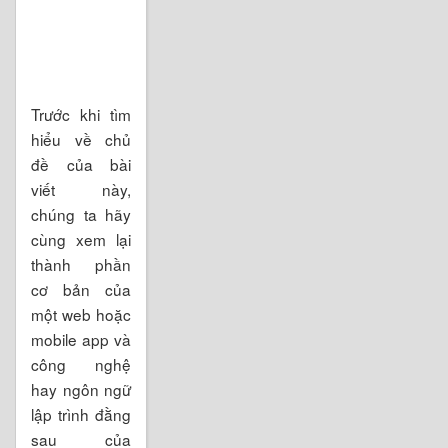
Trước khi tìm
hiểu về chủ
đề của bài
viết này,
chúng ta hãy
cùng xem lại
thành phần
cơ bản của
một web hoặc
mobile app và
công nghệ
hay ngôn ngữ
lập trình đằng
sau của