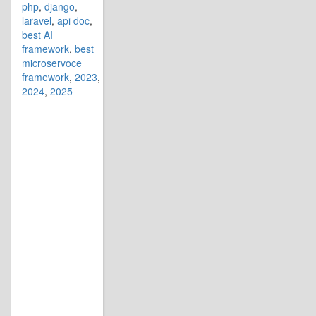
php
,
django
,
laravel
,
api doc
,
best AI
framework
,
best
microservoce
framework
,
2023
,
2024
,
2025