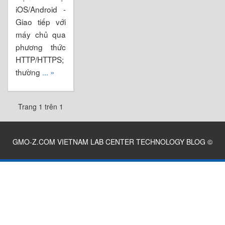
iOS/Android -
Giao tiếp với
máy chủ qua
phương thức
HTTP/HTTPS;
thường
... »
Trang 1 trên 1
GMO-Z.COM VIETNAM LAB CENTER TECHNOLOGY BLOG
©
2026