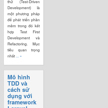
thử (Test-Driven
Development) là
một phương pháp
để phát triển phần
mềm trong đó kết
hợp Test First
Development và
Refactoring. Mục
tiêu quan trọng
nhất
... »
Mô hình
TDD và
cách sử
dụng với
framework