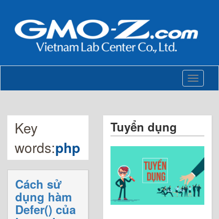
Toggle
navigati
Key
Tuyển dụng
words:
php
Cách sử
dụng hàm
Defer() của