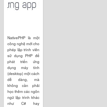
NativePHP là một
công nghệ mới cho
phép lập trình viên
sử dụng PHP để
phát triển ứng
dụng máy tính
(desktop) một cách
dễ dàng, mà
không cần phải
học thêm các ngôn
ngữ lập trình khác
như C# hay