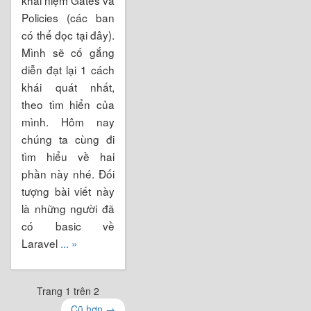
Policies (các ban
có thể đọc tại đây).
Mình sẽ cố gắng
diễn đạt lại 1 cách
khái quát nhất,
theo tìm hiển của
mình. Hôm nay
chúng ta cùng đi
tìm hiểu về hai
phần này nhé. Đối
tượng bài viết này
là những người đã
có basic về
Laravel
... »
Trang 1 trên 2
Cũ hơn
→