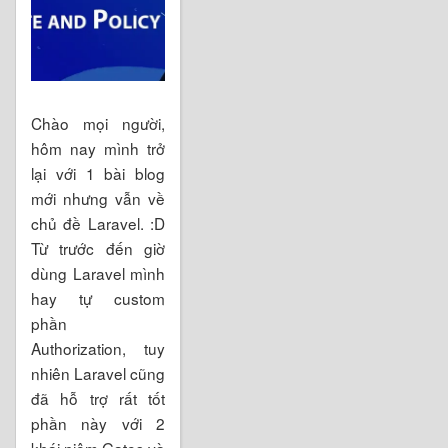
Chào mọi người,
hôm nay mình trở
lại với 1 bài blog
mới nhưng vẫn về
chủ đề Laravel. :D
Từ trước đến giờ
dùng Laravel mình
hay tự custom
phần
Authorization, tuy
nhiên Laravel cũng
đã hỗ trợ rất tốt
phần này với 2
khái niệm Gates và