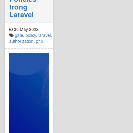
trong
Laravel
30 May 2022
gate
,
policy
,
laravel
,
authorization
,
php