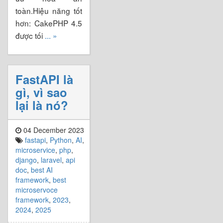
toàn.Hiệu năng tốt
hơn: CakePHP 4.5
được tối
... »
FastAPI là
gì, vì sao
lại là nó?
04 December 2023
fastapi
,
Python
,
AI
,
microservice
,
php
,
django
,
laravel
,
api
doc
,
best AI
framework
,
best
microservoce
framework
,
2023
,
2024
,
2025