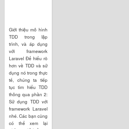
Giới thiệu mô hình
TDD trong lập
trình, và áp dụng
với framework
Laravel Để hiểu rõ
hơn về TDD và sử
dụng nó trong thực
tế, chúng ta tiếp
tục tìm hiểu TDD
thông qua phần 2:
Sử dụng TDD với
framework Laravel
nhé. Các bạn cũng
có thể xem lại