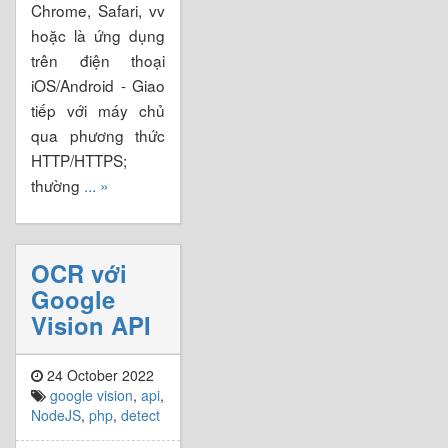
Chrome, Safari, vv
hoặc là ứng dụng
trên điện thoại
iOS/Android - Giao
tiếp với máy chủ
qua phương thức
HTTP/HTTPS;
thường
... »
OCR với
Google
Vision API
24 October 2022
google vision
,
api
,
NodeJS
,
php
,
detect