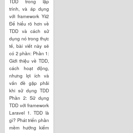
TDD trong lập
trình, và áp dụng
với framework Yii2
Để hiểu rõ hơn về
TDD và cách sử
dụng nó trong thực
tế, bài viết này sẽ
có 2 phần: Phần 1:
Giới thiệu về TDD,
cách hoạt động,
nhưng lợi ích và
vấn đề gặp phải
khi sử dụng TDD
Phần 2: Sử dụng
TDD với framework
Laravel 1. TDD là
gì? Phát triển phần
mềm hướng kiểm