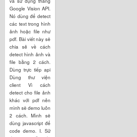
và sử dụng thằng
Google Vision API.
Nó dùng để detect
các text trong hình
ảnh hoặc file như
pdf. Bài viết này sẽ
chia sẻ về cách
detect hình ảnh và
file bằng 2 cách.
Dùng trực tiếp api
Dùng thư viện
client Vì cách
detect cho file ảnh
khác với pdf nên
mình sẽ demo luôn
2 cách. Mình sẽ
dùng javascript để
code demo. I. Sử