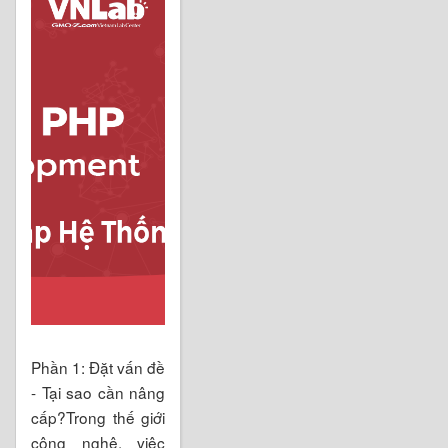
Phần 1: Đặt vấn đề
- Tại sao cần nâng
cấp?Trong thế giới
công nghệ, việc