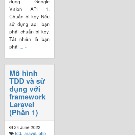
dụng Google
Vision API 1.
Chuẩn bị key Nếu
sử dụng api, bạn
phải chuẩn bị key.
Tất nhiên là bạn
phải
... »
Mô hình
TDD và sử
dụng với
framework
Laravel
(Phần 1)
24 June 2022
tdd
,
laravel
,
php