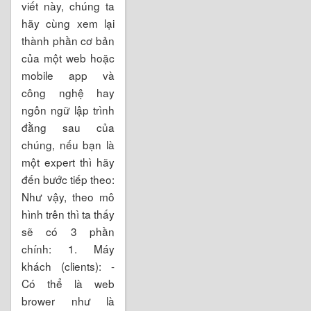
viết này, chúng ta
hãy cùng xem lại
thành phần cơ bản
của một web hoặc
mobile app và
công nghệ hay
ngôn ngữ lập trình
đằng sau của
chúng, nếu bạn là
một expert thì hãy
đến bước tiếp theo:
Như vậy, theo mô
hình trên thì ta thấy
sẽ có 3 phần
chính: 1. Máy
khách (clients): -
Có thể là web
brower như là