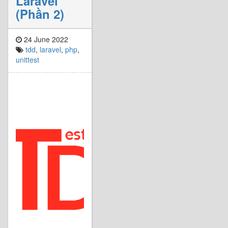
Laravel
(Phần 2)
24 June 2022
tdd
,
laravel
,
php
,
unittest