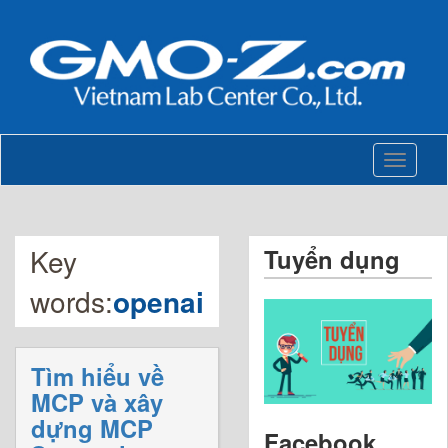
Toggle
navigati
Key
Tuyển dụng
words:
openai
Tìm hiểu về
MCP và xây
dựng MCP
Facebook