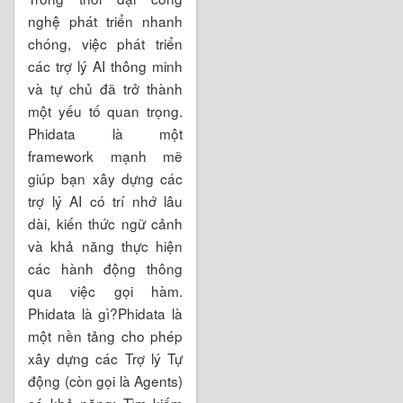
nghệ phát triển nhanh
chóng, việc phát triển
các trợ lý AI thông minh
và tự chủ đã trở thành
một yếu tố quan trọng.
Phidata là một
framework mạnh mẽ
giúp bạn xây dựng các
trợ lý AI có trí nhớ lâu
dài, kiến thức ngữ cảnh
và khả năng thực hiện
các hành động thông
qua việc gọi hàm.
Phidata là gì?Phidata là
một nền tảng cho phép
xây dựng các Trợ lý Tự
động (còn gọi là Agents)
có khả năng: Tìm kiếm