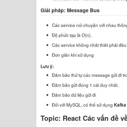
Giải pháp: Message Bus
Các service nói chuyện với nhau thôn
Độ phức tạp là O(n).
Các service không nhất thiết phải đều
Đơn giản khi sử dụng
Lưu ý:
Đảm bảo thứ tự các message gửi đi t
Đảm bảo gửi đúng 1 cái duy nhất.
Đảm bảo dữ liệu gửi đi
Đối với MySQL, có thể sử dụng
Kafka
Topic: React Các vấn đề v