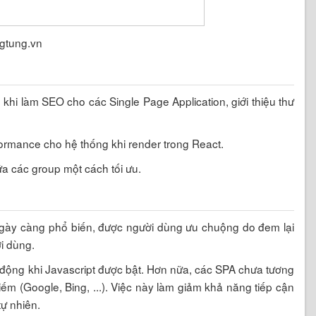
ngtung.vn
khi làm SEO cho các Single Page Application, giới thiệu thư
formance cho hệ thống khi render trong React.
ữa các group một cách tối ưu.
ngày càng phổ biến, được người dùng ưu chuộng do đem lại
i dùng.
t động khi Javascript được bật. Hơn nữa, các SPA chưa tương
iếm (Google, Bing, ...). Việc này làm giảm khả năng tiếp cận
ự nhiên.