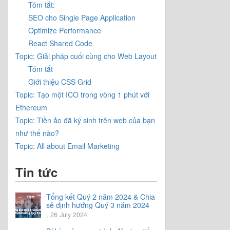
Tóm tắt:
SEO cho Single Page Application
Optimize Performance
React Shared Code
Topic: Giải pháp cuối cùng cho Web Layout
Tóm tắt
Giới thiệu CSS Grid
Topic: Tạo một ICO trong vòng 1 phút với
Ethereum
Topic: Tiền ảo đã ký sinh trên web của bạn
như thế nào?
Topic: All about Email Marketing
Tin tức
Tổng kết Quý 2 năm 2024 & Chia
sẻ định hướng Quý 3 năm 2024
, 26 July 2024