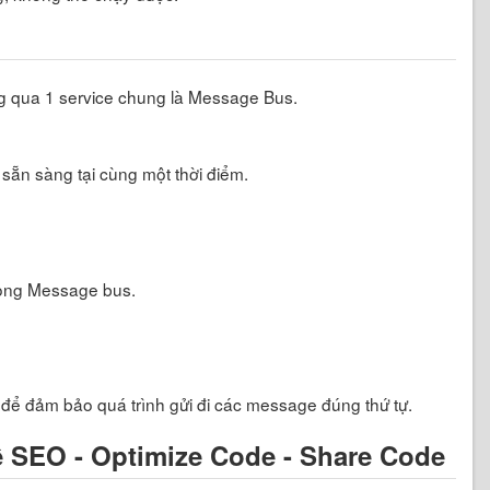
g qua 1 service chung là Message Bus.
 sẵn sàng tại cùng một thời điểm.
rong Message bus.
để đảm bảo quá trình gửi đi các message đúng thứ tự.
ề SEO - Optimize Code - Share Code