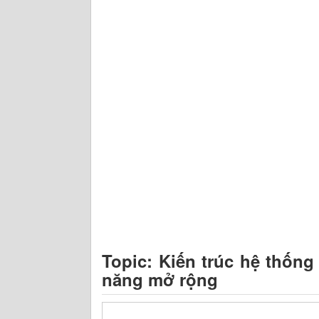
Topic: Kiến trúc hệ thốn
năng mở rộng