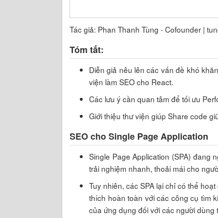
Tác giả: Phan Thanh Tùng - Cofounder | tu
Tóm tắt:
Diễn giả nêu lên các vấn đề khó khăn 
viện làm SEO cho React.
Các lưu ý cần quan tâm để tối ưu Per
Giới thiệu thư viện giúp Share code gi
SEO cho Single Page Application
Single Page Application (SPA) đang 
trải nghiệm nhanh, thoải mái cho ngườ
Tuy nhiên, các SPA lại chỉ có thể hoạ
thích hoàn toàn với các công cụ tìm k
của ứng dụng đối với các người dùng t