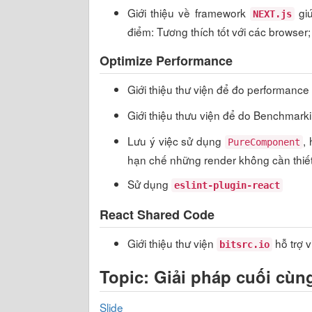
Giới thiệu về framework
giú
NEXT.js
điểm: Tương thích tốt với các browser
Optimize Performance
Giới thiệu thư viện để đo performance
Giới thiệu thưu viện để do Benchmark
Lưu ý việc sử dụng
,
PureComponent
hạn chế những render không cần thiết
Sử dụng
eslint-plugin-react
React Shared Code
Giới thiệu thư viện
hỗ trợ v
bitsrc.io
Topic: Giải pháp cuối cù
Slide