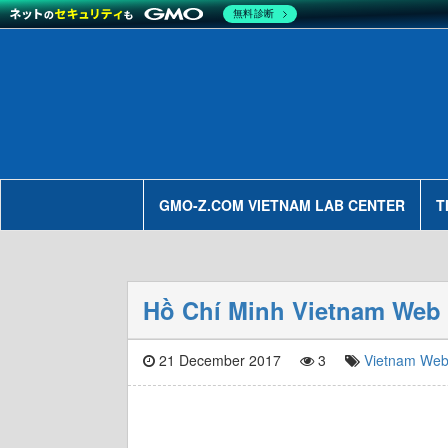
無料診断
GMO-Z.COM VIETNAM LAB CENTER
T
Hồ Chí Minh Vietnam Web
21 December 2017
3
Vietnam Web