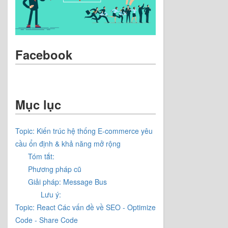
Facebook
Mục lục
Topic: Kiến trúc hệ thống E-commerce yêu
cầu ổn định & khả năng mở rộng
Tóm tắt:
Phương pháp cũ
Giải pháp: Message Bus
Lưu ý:
Topic: React Các vấn đề về SEO - Optimize
Code - Share Code