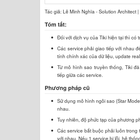
Tác giả: Lê Minh Nghĩa - Solution Architect | 
Tóm tắt:
Đối với dịch vụ của Tiki hiện tại thì c
Các service phải giao tiếp với nhau
tính chính xác của dữ liệu, update rea
Từ mô hình sao truyền thống, Tiki 
tiếp giữa các service.
Phương pháp cũ
Sử dụng mô hình ngôi sao (Star Model) 
nhau.
Tuy nhiên, độ phức tạp của phương p
Các service bắt buộc phải luôn trong 
với nhau. Nếu 1 service bị lỗi, hệ thố