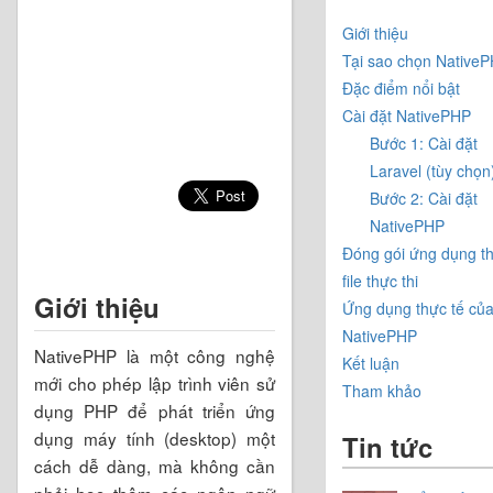
Giới thiệu
Tại sao chọn Native
Đặc điểm nổi bật
Cài đặt NativePHP
Bước 1: Cài đặt
Laravel (tùy chọn
Bước 2: Cài đặt
NativePHP
Đóng gói ứng dụng t
file thực thi
Giới thiệu
Ứng dụng thực tế củ
NativePHP
NativePHP là một công nghệ
Kết luận
mới cho phép lập trình viên sử
Tham khảo
dụng PHP để phát triển ứng
dụng máy tính (desktop) một
Tin tức
cách dễ dàng, mà không cần