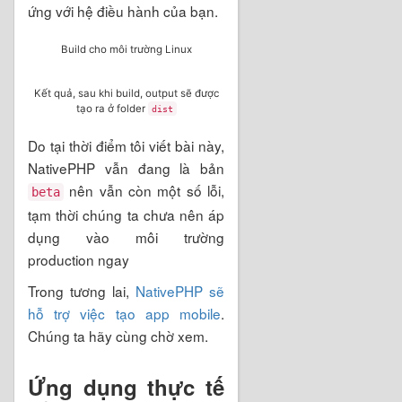
ứng với hệ điều hành của bạn.
Build cho môi trường Linux
Kết quả, sau khi build, output sẽ được
tạo ra ở folder
dist
Do tại thời điểm tôi viết bài này,
NativePHP vẫn đang là bản
nên vẫn còn một số lỗi,
beta
tạm thời chúng ta chưa nên áp
dụng vào môi trường
production ngay
Trong tương lai,
NativePHP sẽ
hỗ trợ việc tạo app mobile
.
Chúng ta hãy cùng chờ xem.
Ứng dụng thực tế