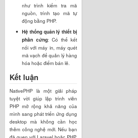
như trình kiểm tra mã
nguồn, trình tạo mã tự
động bằng PHP.
Hệ thống quản lý thiết bị
: Có thể kết
phần cứng
nối với máy in, máy quét
mã vạch để quản lý hàng
hóa hoặc điểm bán lẻ.
Kết luận
NativePHP là một giải pháp
tuyệt vời giúp lập trình viên
PHP mở rộng khả năng của
mình sang phát triển ứng dụng
desktop mà không cần học
thêm công nghệ mới. Nếu bạn
đã quen với Laravel hoặc PHP,