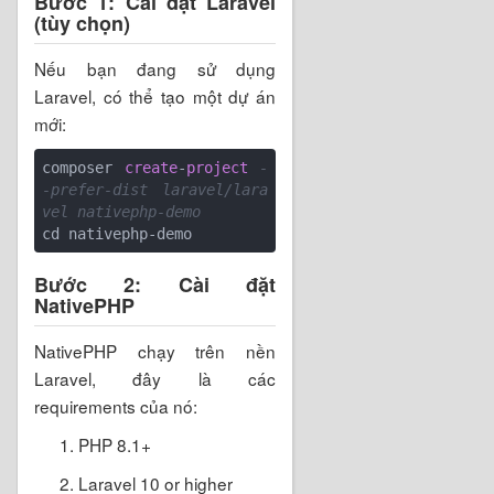
Bước 1: Cài đặt Laravel
(tùy chọn)
Nếu bạn đang sử dụng
Laravel, có thể tạo một dự án
mới:
composer 
create
-
project
-
-prefer-dist laravel/lara
vel nativephp-demo
cd nativephp-demo
Bước 2: Cài đặt
NativePHP
NativePHP chạy trên nền
Laravel, đây là các
requirements của nó:
PHP 8.1+
Laravel 10 or higher