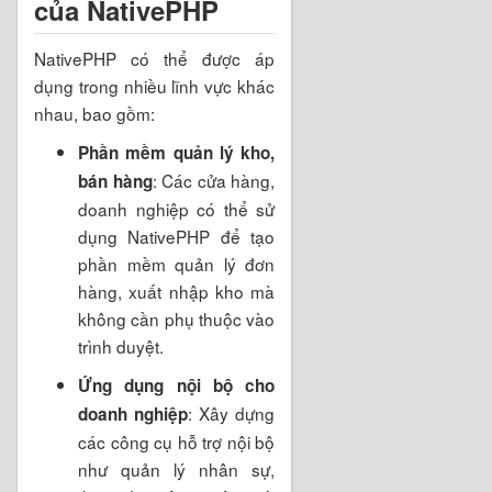
của NativePHP
NativePHP có thể được áp
dụng trong nhiều lĩnh vực khác
nhau, bao gồm:
Phần mềm quản lý kho,
: Các cửa hàng,
bán hàng
doanh nghiệp có thể sử
dụng NativePHP để tạo
phần mềm quản lý đơn
hàng, xuất nhập kho mà
không cần phụ thuộc vào
trình duyệt.
Ứng dụng nội bộ cho
: Xây dựng
doanh nghiệp
các công cụ hỗ trợ nội bộ
như quản lý nhân sự,