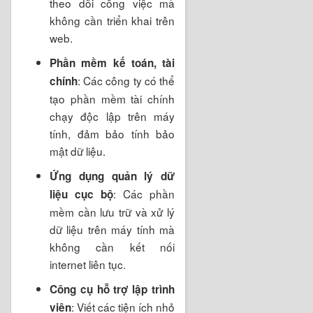
theo dõi công việc mà
không cần triển khai trên
web.
Phần mềm kế toán, tài
: Các công ty có thể
chính
tạo phần mềm tài chính
chạy độc lập trên máy
tính, đảm bảo tính bảo
mật dữ liệu.
Ứng dụng quản lý dữ
: Các phần
liệu cục bộ
mềm cần lưu trữ và xử lý
dữ liệu trên máy tính mà
không cần kết nối
internet liên tục.
Công cụ hỗ trợ lập trình
: Viết các tiện ích nhỏ
viên