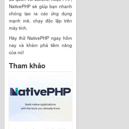
NativePHP sẽ giúp bạn nhanh
chóng tạo ra các ứng dụng
mạnh mẽ, chạy độc lập trên
máy tính.
Hãy thử NativePHP ngay hôm
nay và khám phá tiềm năng
của nó!
Tham khảo