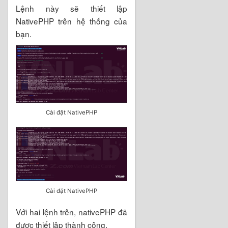
Lệnh này sẽ thiết lập
NativePHP trên hệ thống của
bạn.
Cài đặt NativePHP
Cài đặt NativePHP
Với hai lệnh trên, nativePHP đã
được thiết lập thành công.