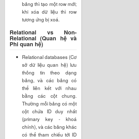
bảng thì tạo một row mới;
khi xóa dữ liệu thì row
tương ứng bị xoá.
Relational vs Non-
Relational (Quan hệ và
Phi quan hệ)
Relational databases (Cơ
sở dữ liệu quan hệ) lưu
thông tin theo dạng
bảng, và các bảng có
thể liên kết với nhau
bằng các cột chung.
Thường mỗi bảng có một
cột chứa ID duy nhất
(primary key - khoá
chính), và các bảng khác
có thể tham chiếu tới ID