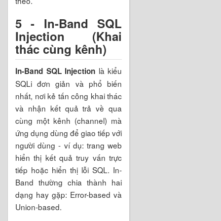
theo.
5 - In-Band SQL
Injection (Khai
thác cùng kênh)
là kiểu
In-Band SQL Injection
SQLi đơn giản và phổ biến
nhất, nơi kẻ tấn công khai thác
và nhận kết quả trả về qua
cùng một kênh (channel) mà
ứng dụng dùng để giao tiếp với
người dùng - ví dụ: trang web
hiển thị kết quả truy vấn trực
tiếp hoặc hiển thị lỗi SQL. In-
Band thường chia thành hai
dạng hay gặp: Error-based và
Union-based.