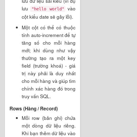
lưu dữ liệu sai kiểu (ví dụ
lưu
vào
"hello world"
cột kiểu date sẽ gây lỗi).
Một cột có thể có thuộc
tính auto-increment để tự
tăng số cho mỗi hàng
mới; khi dùng như vậy
thường tạo ra một key
field (trường khoá) - giá
trị này phải là duy nhất
cho mỗi hàng và giúp tìm
chính xác hàng đó trong
truy vấn SQL.
Rows (Hàng / Record)
Mỗi row (bản ghi) chứa
một dòng dữ liệu riêng.
Khi bạn thêm dữ liệu vào