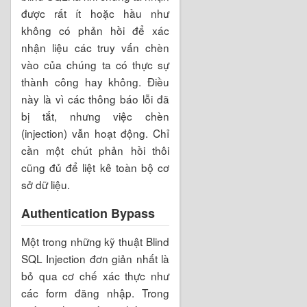
được rất ít hoặc hầu như
không có phản hồi để xác
nhận liệu các truy vấn chèn
vào của chúng ta có thực sự
thành công hay không. Điều
này là vì các thông báo lỗi đã
bị tắt, nhưng việc chèn
(injection) vẫn hoạt động. Chỉ
cần một chút phản hồi thôi
cũng đủ để liệt kê toàn bộ cơ
sở dữ liệu.
Authentication Bypass
Một trong những kỹ thuật Blind
SQL Injection đơn giản nhất là
bỏ qua cơ chế xác thực như
các form đăng nhập. Trong