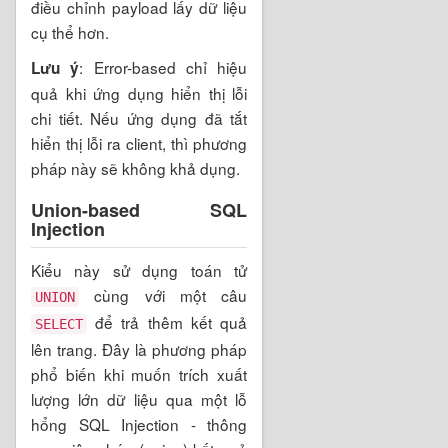
điều chỉnh payload lấy dữ liệu
cụ thể hơn.
: Error-based chỉ hiệu
Lưu ý
quả khi ứng dụng hiển thị lỗi
chi tiết. Nếu ứng dụng đã tắt
hiển thị lỗi ra client, thì phương
pháp này sẽ không khả dụng.
Union-based SQL
Injection
Kiểu này sử dụng toán tử
cùng với một câu
UNION
để trả thêm kết quả
SELECT
lên trang. Đây là phương pháp
phổ biến khi muốn trích xuất
lượng lớn dữ liệu qua một lỗ
hổng SQL Injection - thông