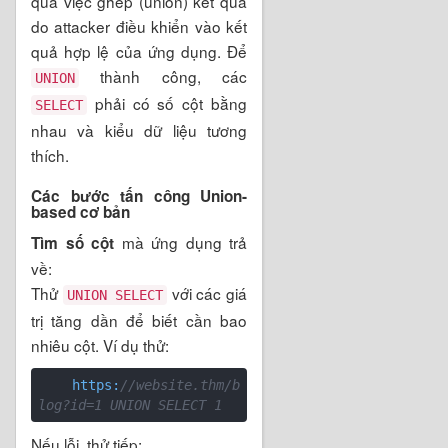
qua việc ghép (union) kết quả
do attacker điều khiển vào kết
quả hợp lệ của ứng dụng. Để
thành công, các
UNION
phải có số cột bằng
SELECT
nhau và kiểu dữ liệu tương
thích.
Các bước tấn công Union-
based cơ bản
mà ứng dụng trả
Tìm số cột
về:
Thử
với các giá
UNION SELECT
trị tăng dần để biết cần bao
nhiêu cột. Ví dụ thử:
    https:
//website.thm/b
log?id=1 UNION SELECT 1
Nếu lỗi, thử tiếp: