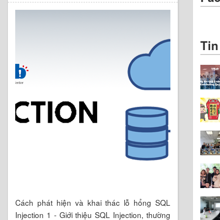
Tin
Cách phát hiện và khai thác lỗ hổng SQL
Injection 1 - Giới thiệu SQL Injection, thường