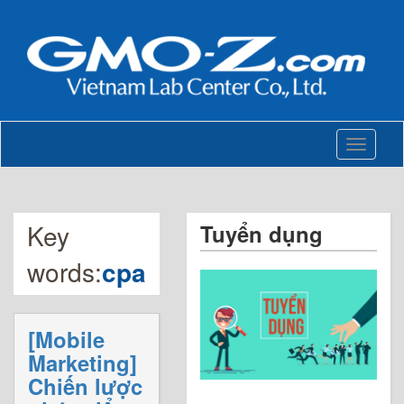
Toggle
navigati
Key
Tuyển dụng
words:
cpa
[Mobile
Marketing]
Chiến lược