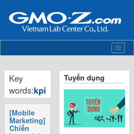
Toggle
navigati
Key
Tuyển dụng
words:
kpi
[Mobile
Marketing]
Chiến