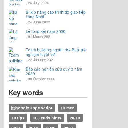
, 26 July 2024
Bí kíp nâng cao trình độ giao tiếp
tiếng Nhật.
, 24 June 2022
Lễ tổng kết năm 2020!
, 04 March 2021
Team building ngoài trời- Buổi trải
nghiệm tuyệt vời.
, 22 January 2021
Báo cáo nghiên cứu quý 3 năm
2020
, 30 October 2020
Key words
google apps script
10 mẹo
10 tips
103 early hints
20/10
2017
2018
2020
2023