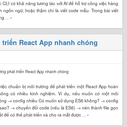
 CLI có khả năng tương tác với AI để hỗ trợ công việc hàng
dịch ngôn ngữ, hoặc thậm chí là viết code mẫu. Trong bài viết
ựng
... »
 triển React App nhanh chóng
 việc chuẩn bị môi trường để phát triển một React App hoàn
hông có nhiều kinh nghiệm. Ví dụ, nếu muốn có một môi
chóng → config nhiều Có muốn sử dụng ES6 không? → config
hì sao? → chuyển đổi code (nếu là ES6) → nén thành file gọn
ất để có thể phát triển và cho ra mắt được
... »