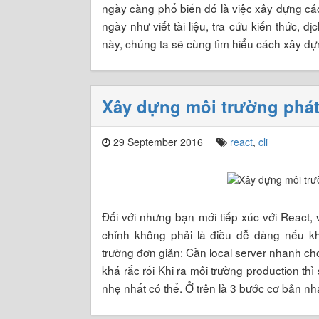
ngày càng phổ biến đó là việc xây dựng các
ngày như viết tài liệu, tra cứu kiến thức, 
này, chúng ta sẽ cùng tìm hiểu cách xây d
Xây dựng môi trường phát
29 September 2016
react
,
cli
Đối với nhưng bạn mới tiếp xúc với React,
chỉnh không phải là điều dễ dàng nếu k
trường đơn giản: Cần local server nhanh 
khá rắc rối Khi ra môi trường production t
nhẹ nhất có thể. Ở trên là 3 bước cơ bản nh