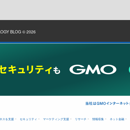
LOGY BLOG
© 2026
ネスを支援
セキュリティ
マーケティング支援
リサーチ
情報収集
ネット金融