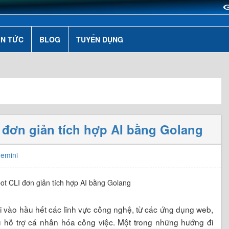
IN TỨC
BLOG
TUYỂN DỤNG
 đơn giản tích hợp AI bằng Golang
emini
lỏi vào hầu hết các lĩnh vực công nghệ, từ các ứng dụng web,
 hỗ trợ cá nhân hóa công việc. Một trong những hướng đi