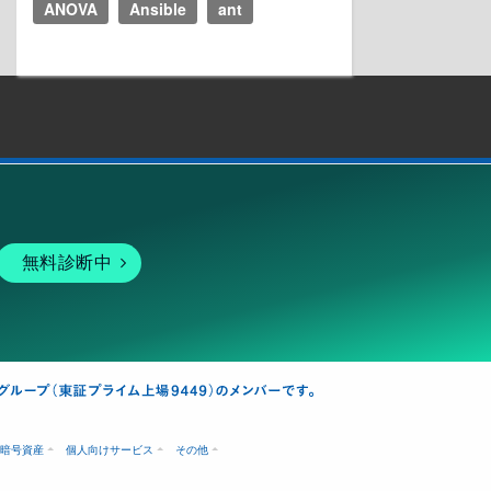
ANOVA
Ansible
ant
無料診断中
暗号資産
個人向けサービス
その他