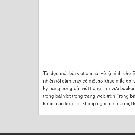
Tôi đọc một bài viết chi tiết về lộ trình 
nhiên tôi cảm thấy có một số khúc mắc đối vớ
kỹ năng trong bài viết trong lĩnh vực bac
trong bài viết trong trang web trên Trong bà
khúc mắc trên. Tôi không nghĩ mình là một