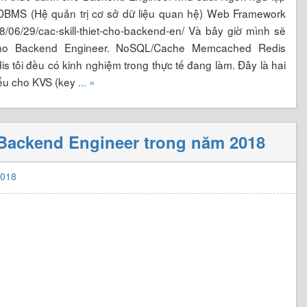
RDBMS (Hệ quản trị cơ sở dữ liệu quan hệ) Web Framework
18/06/29/cac-skill-thiet-cho-backend-en/ Và bây giờ mình sẽ
cho Backend Engineer. NoSQL/Cache Memcached Redis
i đều có kinh nghiệm trong thực tế đang làm. Đây là hai
biểu cho KVS (key
... »
o Backend Engineer trong năm 2018
2018