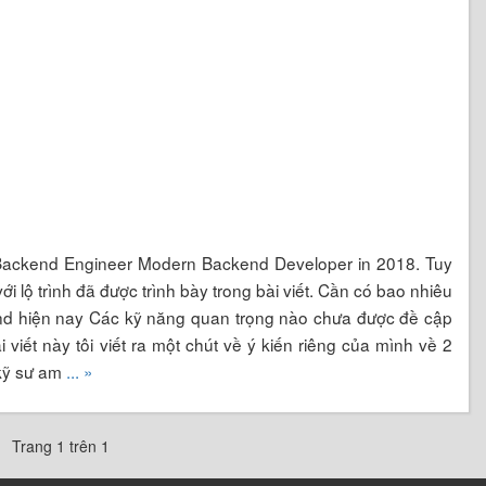
cho Backend Engineer Modern Backend Developer in 2018. Tuy
i lộ trình đã được trình bày trong bài viết. Cần có bao nhiêu
kend hiện nay Các kỹ năng quan trọng nào chưa được đề cập
i viết này tôi viết ra một chút về ý kiến riêng của mình về 2
 kỹ sư am
... »
Trang 1 trên 1