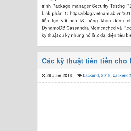
trình Package manager Security Testing 
Link phần 1: https://blog.vietnamlab.vn/20
tiếp tục với các kỹ năng khác dành 
DynamoDB Cassandra Memcached và Redis tô
kỹ thuật cũ kỹ nhưng nó là 2 đại diện tiêu 
Các kỹ thuật tiên tiến ch
29 June 2018
backend
,
2018
,
backend