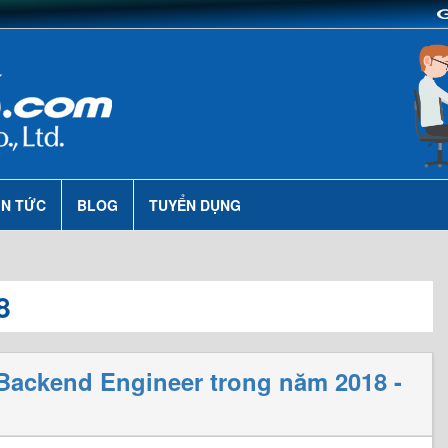
IN TỨC
BLOG
TUYỂN DỤNG
8
o Backend Engineer trong năm 2018 -