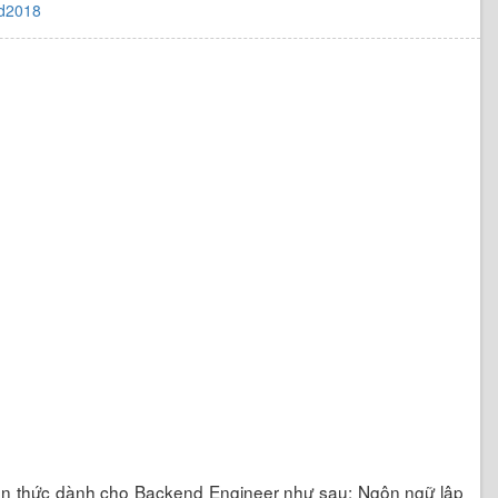
d2018
iến thức dành cho Backend Engineer như sau: Ngôn ngữ lập