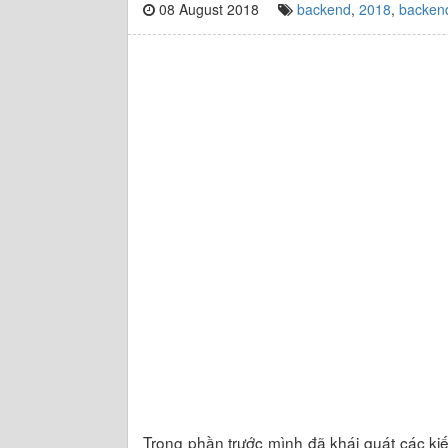
08 August 2018
backend
,
2018
,
backen
Trong phần trước mình đã khái quát các k